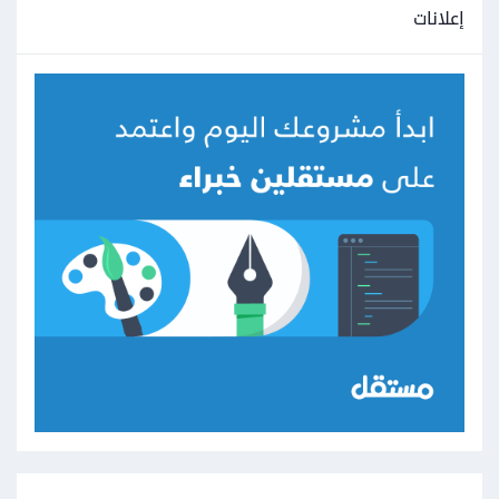
إعلانات