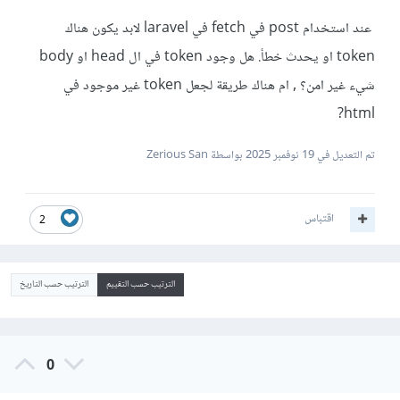
عند استخدام post في fetch في laravel لابد يكون هناك
token او يحدث خطأ. هل وجود token في ال head او body
شيء غير امن؟ , ام هناك طريقة لجعل token غير موجود في
html?
تم التعديل في
19 نوفمبر 2025
بواسطة Zerious San
اقتباس
2
الترتيب حسب التقييم
الترتيب حسب التاريخ
0