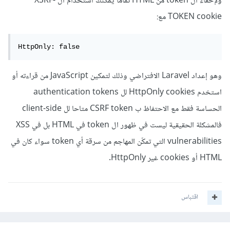
ولإخفاء ال token من HTML تماما يمكنك استخدام ال XSRF-
TOKEN cookie مع:
HttpOnly: false
وهو إعداد Laravel الافتراضي وذلك لتمكين JavaScript من قراءته أو
استخدم HttpOnly cookies لل authentication tokens
الحساسة فقط مع الاحتفاظ ب CSRF token متاحا لل client-side
فالمشكلة الحقيقية ليست في ظهور ال token في HTML بل في XSS
vulnerabilities التي تمكّن المهاجم من سرقة أي token سواء كان في
HTML أو cookies غير HttpOnly.
اقتباس