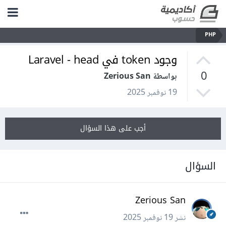
PHP
وجود token في Laravel - head
0
بواسطة Zerious San
19 نوفمبر 2025
أجب على هذا السؤال
السؤال
Zerious San
نشر
19 نوفمبر 2025