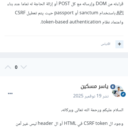
قراءته من DOM وإرساله مع كل POST أو إزالة الحاجة له تماما عند بناء
API
باستخدام sanctum أو passport حيث يتم تعطيل CSRF
واعتماد نظام token-based authentication.
اقتباس
0
ياسر مسكين
نشر
19 نوفمبر 2025
السلام عليكم ورحمة الله تعالى وبركاته،
وجود ال CSRF token في HTML أو ال header ليس غير آمن