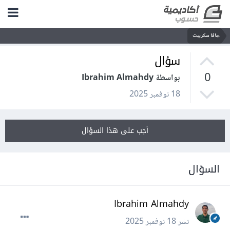
جافا سكريبت
سؤال
0
بواسطة Ibrahim Almahdy
18 نوفمبر 2025
أجب على هذا السؤال
السؤال
Ibrahim Almahdy
نشر
18 نوفمبر 2025