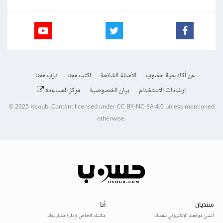
عن أكاديمية حسوب
الأسئلة الشائعة
اكتب معنا
درّب معنا
إرشادات الاستخدام
بيان الخصوصية
مركز المساعدة
© 2025
Hsoub
.
Content licensed under
CC BY-NC-SA 4.0
unless mentioned
otherwise.