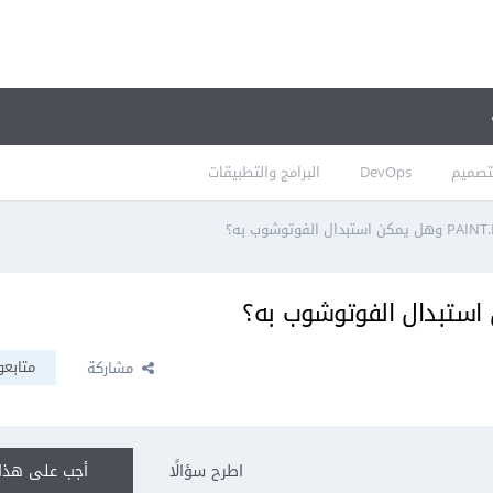
تصميم
DevOps
البرامج والتطبيقات
متابعو
مشاركة
اطرح سؤالًا
أجب على هذا 