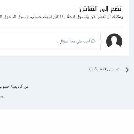
انضم إلى النقاش
يمكنك أن تنشر الآن وتسجل لاحقًا. إذا كان لديك حساب،
فسجل الدخول ال
أجب على هذا السؤال...
اذهب إلى قائمة الأسئلة
عن أكاديمية حسوب
se.