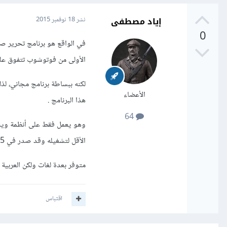
إياد مصطفى
نشر
18 نوفمبر 2015
0
في الواقع هو برنامج تحرير صو
الأولى من فوتوشوب تتفوق عليه 
لكنه ببساطة برنامج مجاني، لذل
الأعضاء
هذا البرنامج .
64
الأقل لتشغيله وقد صدر في 2015 بعد 11 عامًا على أول إصدار عام 2004. وحجمه صغير لا يتجاوز 7 ميجا بايت.
متوفر بعدة لغات ولكن العربية 
اقتباس