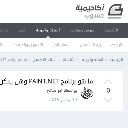
الرئيسية
دروس ومقالات
أسئلة وأجوبة
كتب
دورات
البرمجة
ريادة الأعمال
العمل الحر
التسويق والمبيعات
ال
الرئيسية
أسئلة وأجوبة
الأقسام
أسئلة التصميم
ما هو برنامج PAINT.NET وهل يمكن استبدال الفوتوشوب به؟
ما هو برنامج PAINT.NET وهل يمكن استبدال الفوتوشوب به؟
0
بواسطة ابو صالح
17 نوفمبر 2015