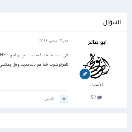
السؤال
ابو صالح
نشر
17 نوفمبر 2015
للفوتوشوب فما هو بالتحديد وهل يمكنني
الأعضاء
52
اقتباس