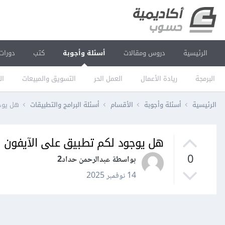
الرئيسية
دروس ومقالات
أسئلة وأجوبة
كتب
دورات
البرمجة
ريادة الأعمال
العمل الحر
التسويق والمبيعات
ال
الرئيسية
أسئلة وأجوبة
الأقسام
أسئلة البرامج والتطبيقات
هل يوج
هل يوجود لكم تطبيق على الآيفون
0
بواسطة عبدالرحمن حداد2
14 نوفمبر 2025