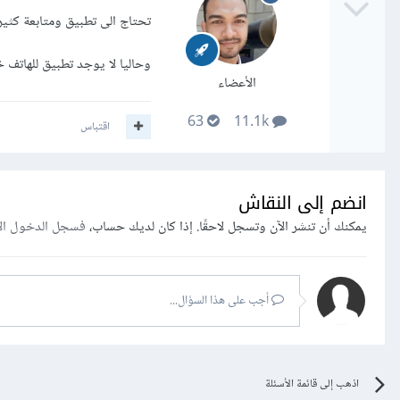
تحتاج الى تطبيق ومتابعة كثيرا
وحاليا لا يوجد تطبيق للهاتف 
الأعضاء
63
11.1k
اقتباس
انضم إلى النقاش
يمكنك أن تنشر الآن وتسجل لاحقًا. إذا كان لديك حساب،
فسجل الدخول ال
أجب على هذا السؤال...
اذهب إلى قائمة الأسئلة