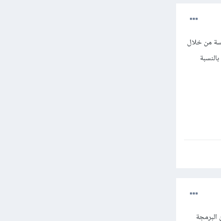
اسة من خلال
النسبة
البرمجة