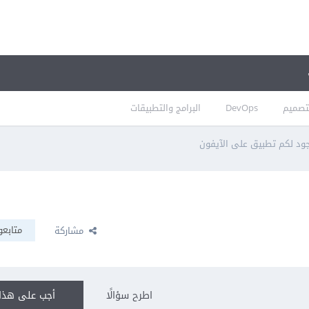
تصميم
DevOps
البرامج والتطبيقات
ود لكم تطبيق على الآيفون
متابعو
مشاركة
اطرح سؤالًا
أجب على هذا 