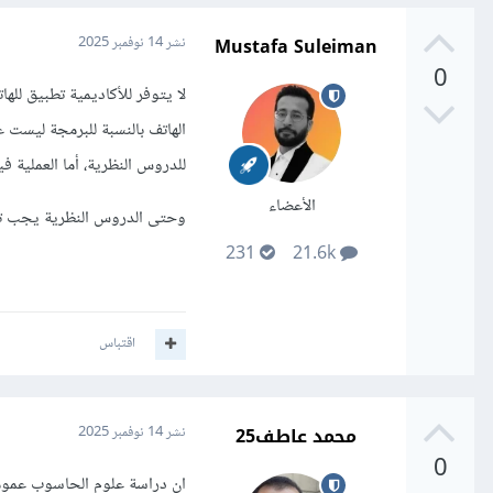
Mustafa Suleiman
نشر
14 نوفمبر 2025
0
لا يتوفر للأكاديمية تطبيق لل
الهاتف بالنسبة للبرمجة ليست
للدروس النظرية، أما العملية
الأعضاء
وحتى الدروس النظرية يجب تل
231
21.6k
اقتباس
محمد عاطف25
نشر
14 نوفمبر 2025
0
ان دراسة علوم الحاسوب عموما