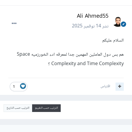
Ali Ahmed55
نشر
14 نوفمبر 2025
السلام عليكم
هم بس دول العاملين المهمين جدا لمعرفه ادء الخورزميه Space
Complexity and Time Complexity ؟
اقتباس
1
الترتيب حسب التقييم
الترتيب حسب التاريخ