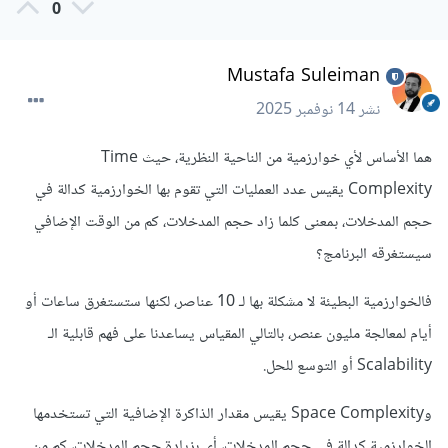
0
Mustafa Suleiman
نشر
14 نوفمبر 2025
هما الأساس لأي خوارزمية من الناحية النظرية، حيث Time
Complexity يقيس عدد العمليات التي تقوم بها الخوارزمية كدالة في
حجم المدخلات، بمعنى كلما زاد حجم المدخلات، كم من الوقت الإضافي
سيستغرقه البرنامج؟
فالخوارزمية البطيئة لا مشكلة بها لـ 10 عناصر، لكنها ستستغرق ساعات أو
أيام لمعالجة مليون عنصر، بالتالي المقياس يساعدنا على فهم قابلية الـ
Scalability أو التوسع للحل.
وSpace Complexity يقيس مقدار الذاكرة الإضافية التي تستخدمها
الخوارزمية كدالة في حجم المدخلات، أي بزيادة حجم المدخلات، كم من