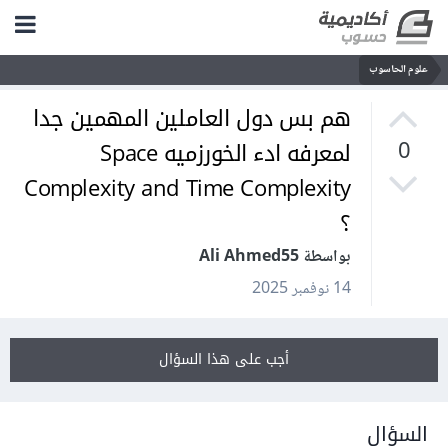
علوم الحاسوب
هم بس دول العاملين المهمين جدا
لمعرفه ادء الخورزميه Space
0
Complexity and Time Complexity
؟
بواسطة Ali Ahmed55
14 نوفمبر 2025
أجب على هذا السؤال
السؤال