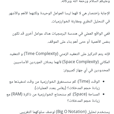
وعليكم السلام ورحمة الله وبركاته.
الإجابة بإختصار هي لا فهما ليسا العوامل الوحيدة ولكنهما الأهم والأشهر
في التحليل النظري ومقارنة الخوارزميات.
ففي الواقع العملي في هندسة البرمجيات هناك عوامل أخرى قد تكون
بنفس الأهمية أو حتى أهم بناء على الموقف.
فإنه يتم التركيز على التعقيد الزمني (Time Complexity) و التعقيد
المكاني (Space Complexity) لأنهما يمثلان الموردين الأساسيين
المحدودين في أي جهاز كمبيوتر:
الوقت (Time): كم ستستغرق الخوارزمية من وقت لتنفيذها مع
زيادة حجم المدخلات؟ (يقاس بعدد العمليات).
المساحة (Space): كم ستحتاج الخوارزمية من ذاكرة (RAM) مع
زيادة حجم المدخلات؟
يستخدم تحليل (Big O Notation) لوصف سلوكهما التقريبي