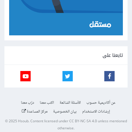
تابعنا على
عن أكاديمية حسوب
الأسئلة الشائعة
اكتب معنا
درّب معنا
إرشادات الاستخدام
بيان الخصوصية
مركز المساعدة
© 2025
Hsoub
.
Content licensed under
CC BY-NC-SA 4.0
unless mentioned
otherwise.