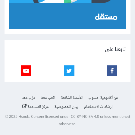
تابعنا على
عن أكاديمية حسوب
الأسئلة الشائعة
اكتب معنا
درّب معنا
إرشادات الاستخدام
بيان الخصوصية
مركز المساعدة
© 2025
Hsoub
.
Content licensed under
CC BY-NC-SA 4.0
unless mentioned
otherwise.