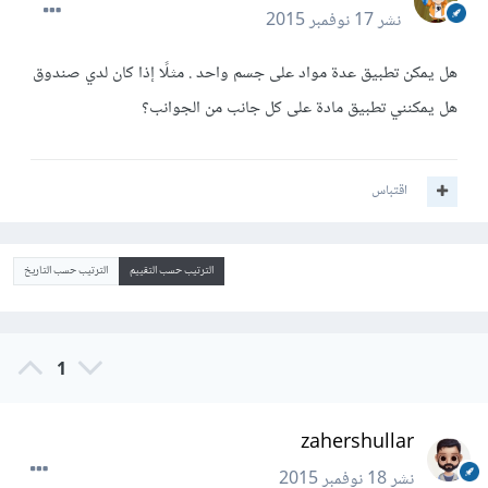
نشر
17 نوفمبر 2015
هل يمكن تطبيق عدة مواد على جسم واحد . مثلًا إذا كان لدي صندوق
هل يمكنني تطبيق مادة على كل جانب من الجوانب؟
اقتباس
الترتيب حسب التقييم
الترتيب حسب التاريخ
1
zahershullar
نشر
18 نوفمبر 2015