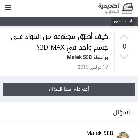
أسئلة التصميم
كيف أطبّق مجموعة من المواد على
جسم واحد في 3D MAX؟
0
بواسطة Malek SEB
17 نوفمبر 2015
أجب على هذا السؤال
السؤال
Malek SEB