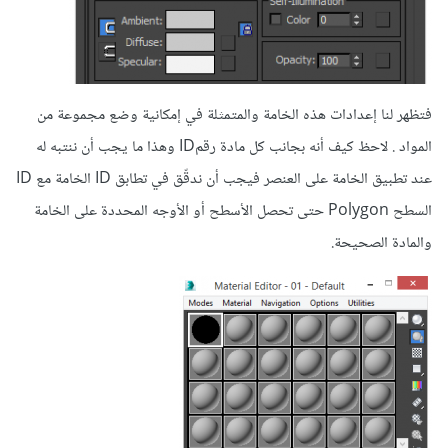
فتظهر لنا إعدادات هذه الخامة والمتمثلة في إمكانية وضع مجموعة من
المواد . لاحظ كيف أنه بجانب كل مادة رقمID وهذا ما يجب أن ننتبه له
عند تطبيق الخامة على العنصر فيجب أن ندقّق في تطابق ID الخامة مع ID
السطح Polygon حتى تحصل الأسطح أو الأوجه المحددة على الخامة
والمادة الصحيحة.