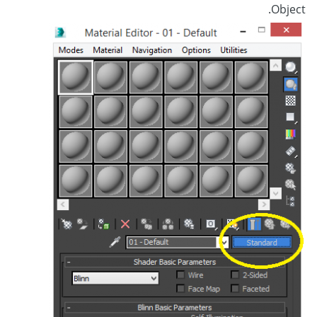
Object.