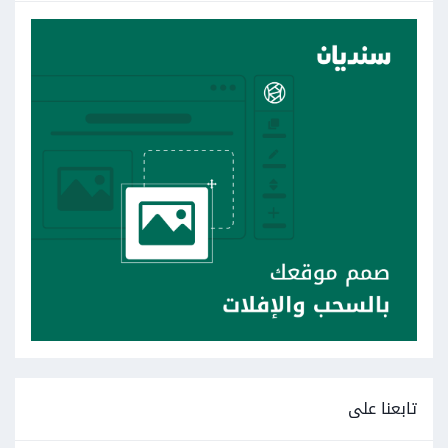
تابعنا على