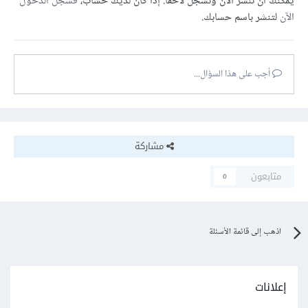
يمكنك أن تنشر الآن وتسجل لاحقًا. إذا كان لديك حساب،
فسجل الدخول
الآن
لتنشر باسم حسابك.
أجب على هذا السؤال...
مشاركة
متابعون
0
اذهب إلى قائمة الأسئلة
إعلانات