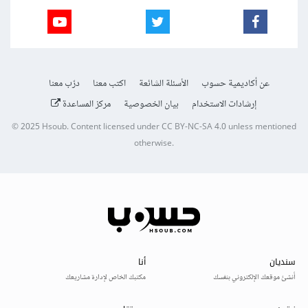
عن أكاديمية حسوب
الأسئلة الشائعة
اكتب معنا
درّب معنا
إرشادات الاستخدام
بيان الخصوصية
مركز المساعدة
© 2025
Hsoub
.
Content licensed under
CC BY-NC-SA 4.0
unless mentioned
otherwise.