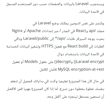
ويستجيب Laravel بالبيانات والصفحات حسب دور المستخدم المسجل
في قاعدة البيانات.
وللنشر على نفس الدومين يمكنك وضع Laravel في
مجلد /api وReact في الجذر / عبر إعدادات Apache أو Nginx
بحيث يوجه السيرفر طلبات /api/* إلى Laravel/public وباقي
الطلبات إلى React build مع تفعيل HTTPS وتشفير البيانات الحساسة
في قاعدة البيانات باستخدام دوال
Laravel encrypt() وdecrypt() على حقول Models أو تفعيل
MySQL encryption-at-rest للأمان الكامل.
في حال كان هذا المشروع تعليميا وكنت في بداياتك فجميل أن تتعلم
بنفسك خطوة بخطوة دون تسرع، أما إذا كان المشروع مهنيا فمن الأفضل
أن تستعين بمستقل لينجزه على أكمل وجه.