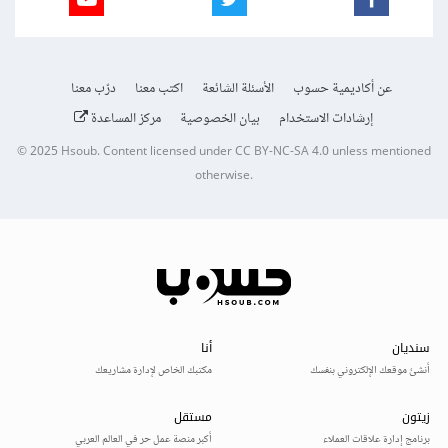
عن أكاديمية حسوب
الأسئلة الشائعة
اكتب معنا
درّب معنا
إرشادات الاستخدام
بيان الخصوصية
مركز المساعدة
© 2025
Hsoub
.
Content licensed under
CC BY-NC-SA 4.0
unless mentioned
otherwise.