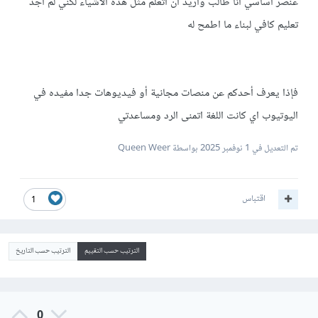
عنصر اساسي انا طالب واريد ان اتعلم مثل هذه الأشياء لكني لم أجد
تعليم كافي لبناء ما اطمح له
فإذا يعرف أحدكم عن منصات مجانية أو فيديوهات جدا مفيده في
اليوتيوب اي كانت اللغة اتمنى الرد ومساعدتي
تم التعديل في
1 نوفمبر 2025
بواسطة Queen Weer
اقتباس
1
الترتيب حسب التقييم
الترتيب حسب التاريخ
0