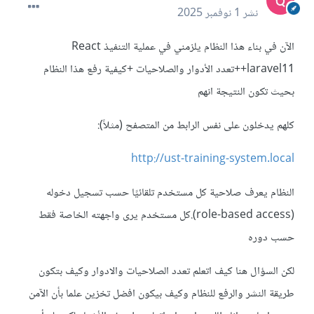
نشر
1 نوفمبر 2025
الآن في بناء هذا النظام يلزمني في عملية التنفيذ React
+laravel11+تعدد الأدوار والصلاحيات +كيفية رفع هذا النظام
بحيث تكون النتيجة انهم
كلهم يدخلون على نفس الرابط من المتصفح (مثلاً):
http://ust-training-system.local
النظام يعرف صلاحية كل مستخدم تلقائيًا حسب تسجيل دخوله
(role-based access).كل مستخدم يرى واجهته الخاصة فقط
حسب دوره
لكن السؤال هنا كيف اتعلم تعدد الصلاحيات والادوار وكيف بتكون
طريقة النشر والرفع للنظام وكيف بيكون افضل تخزين علما بأن الآمن