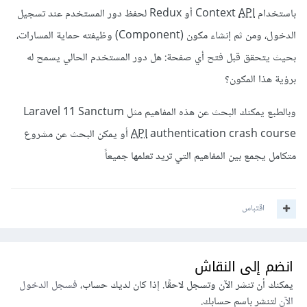
باستخدام Context
API
أو Redux لحفظ دور المستخدم عند تسجيل
الدخول، ومن ثم إنشاء مكون (Component) وظيفته حماية المسارات،
بحيث يتحقق قبل فتح أي صفحة: هل دور المستخدم الحالي يسمح له
برؤية هذا المكون؟
وبالطبع يمكنك البحث عن هذه المفاهيم مثل Laravel 11 Sanctum
API
authentication crash course أو يمكن البحث عن مشروع
متكامل يجمع بين المفاهيم التي تريد تعلمها جميعاً
اقتباس
انضم إلى النقاش
يمكنك أن تنشر الآن وتسجل لاحقًا. إذا كان لديك حساب،
فسجل الدخول
الآن
لتنشر باسم حسابك.