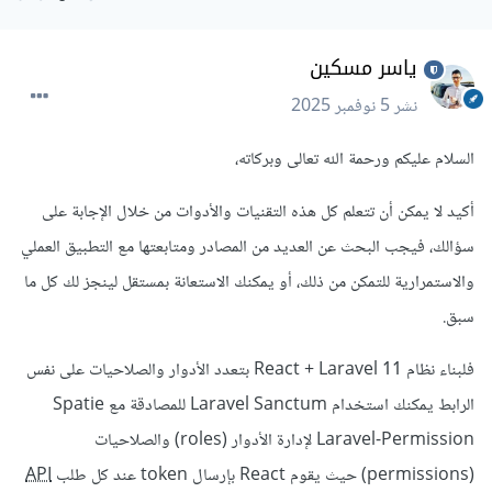
ياسر مسكين
نشر
5 نوفمبر 2025
السلام عليكم ورحمة الله تعالى وبركاته،
أكيد لا يمكن أن تتعلم كل هذه التقنيات والأدوات من خلال الإجابة على
سؤالك، فيجب البحث عن العديد من المصادر ومتابعتها مع التطبيق العملي
والاستمرارية للتمكن من ذلك، أو يمكنك الاستعانة بمستقل لينجز لك كل ما
سبق.
فلبناء نظام React + Laravel 11 بتعدد الأدوار والصلاحيات على نفس
الرابط يمكنك استخدام Laravel Sanctum للمصادقة مع Spatie
Laravel-Permission لإدارة الأدوار (roles) والصلاحيات
(permissions) حيث يقوم React بإرسال token عند كل طلب
API