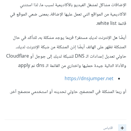
الإضافات مشاكل لمشغل الفيديو بالأكاديمية لسبب ما، لذا استثني
الأكاديمية من المواقع التي تعمل عليها الإضافة، بمعنى ضعي الموقع في
قائمة white list.
أيضًا هل الإنترنت لديكِ مستقر؟ فربما يوجد مشكلة به، للتأكد في حال
المشكلة تظهر على الهاتف أيضًا إذن المشكلة من شبكة الإنترنت لديك،
حاولي تعديل إعدادات الـ DNS للشبكة لديكِ إلى جوجل أو Cloudflare
والأداة التالية جيدة حمليها واختاري من القائمة الـ dns ثم apply
https://dnsjumper.net
أو ربما المشكلة في المتصفح، حاولي تحديثه أو استخدمي متصفح آخر.
اقتباس