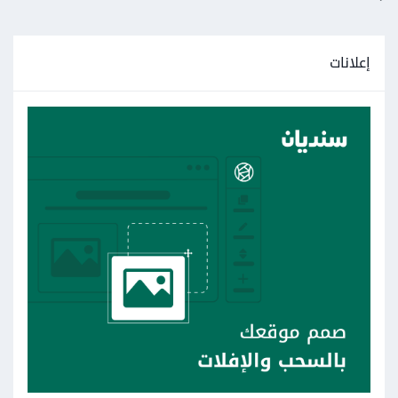
إعلانات