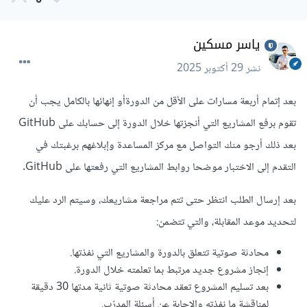
0
ياسر مسكين
نشر
29 أكتوبر 2025
بعد إتمام أربعة مسارات على الأقل من الدورةأو إنهائها بالكامل يجب أن
تقوم برفع المشاريع التي أنجزتها خلال الدورة إلى حسابك على GitHub
بعد ذلك أرجو منك التواصل مع مركز المساعدة وإبلاغهم برغبتك في
التقدم إلى الاختبار موضحا روابط المشاريع التي رفعتها على GitHub.
بعد إرسال الطلب انتظر حتى تتم مراجعة مشاريعك، وسيتم الرد عليك
لتحديد موعد المقابلة، والتي تتضمن:
محادثة صوتية تتعلق بالدورة والمشاريع التي نفذتها.
إنجاز مشروع جديد مرتبط بما تعلمته خلال الدورة.
بعد تسليم المشروع تعقد محادثة صوتية ثانية مدتها 30 دقيقة
لمناقشة ما نفذته والإجابة عن أسئلة المدرّب.