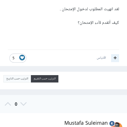
لقد انهيت المطلوب لدخول الإمتحان .
كيف أتقدم لآدء الإمتحان؟
اقتباس
5
الترتيب حسب التقييم
الترتيب حسب التاريخ
0
Mustafa Suleiman