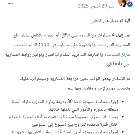
نشر
29 أكتوبر 2025
آلية الإختبار هي كالتالي:
بعد إنهاء 4 مسارات من الدورة على الأقل، أو الدورة بالكامل عليك رفع
المشاريع التي قمت بها بالدورة على حسابك في github، ثم
التحدث
لمركز المساعدة
وإخبارهم أنك تريد التقدم للإختبار وتوفير روابط المشاريع
على github.
ثم الإنتظار لبعض الوقت لحين مراجعة المشاريع وسيتم الرد عليك،
وتحديد موعد لإجراء مقابلة، وبها يتم:
إجراء محادثة صوتيّة لمدة 30 دقيقة يطرح المدرّب عليك أسئلة
متعلّقة بالدورة والأمور التي نفّذتها خلالها.
يحدد لك المدرّب مشروعًا مرتبطًا بما قمت به أثناء الدورة لتنفيذه
خلال فترة محددة تتراوح بين أسبوع إلى أسبوعين.
إجراء محادثة صوتيّة أخرى لمدّة 30 دقيقة يناقش بها مشروعك