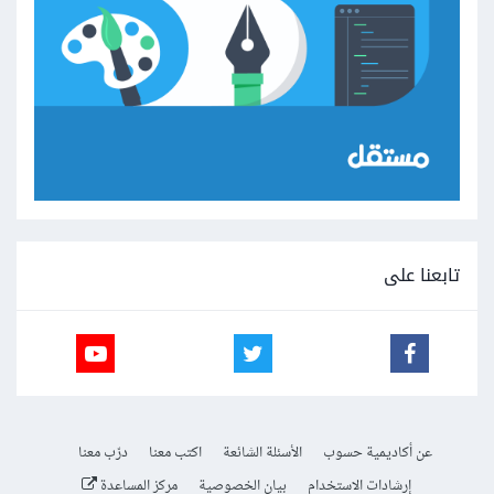
تابعنا على
عن أكاديمية حسوب
الأسئلة الشائعة
اكتب معنا
درّب معنا
إرشادات الاستخدام
بيان الخصوصية
مركز المساعدة