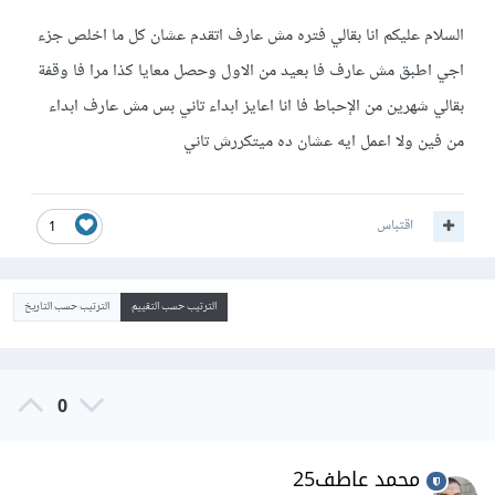
السلام عليكم انا بقالي فتره مش عارف اتقدم عشان كل ما اخلص جزء
اجي اطبق مش عارف فا بعيد من الاول وحصل معايا كذا مرا فا وقفة
بقالي شهرين من الإحباط فا انا اعايز ابداء تاني بس مش عارف ابداء
من فين ولا اعمل ايه عشان ده ميتكررش تاني
اقتباس
1
الترتيب حسب التقييم
الترتيب حسب التاريخ
0
محمد عاطف25