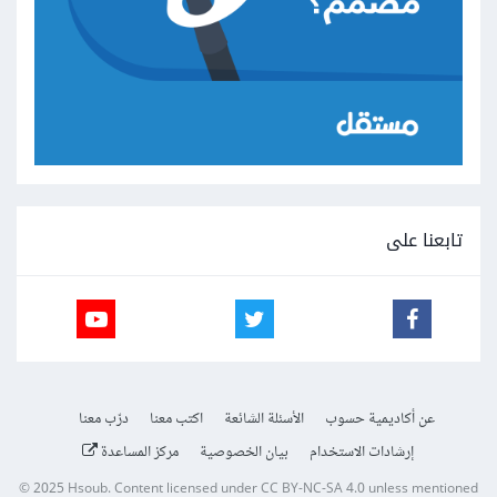
تابعنا على
عن أكاديمية حسوب
الأسئلة الشائعة
اكتب معنا
درّب معنا
إرشادات الاستخدام
بيان الخصوصية
مركز المساعدة
© 2025
Hsoub
.
Content licensed under
CC BY-NC-SA 4.0
unless mentioned