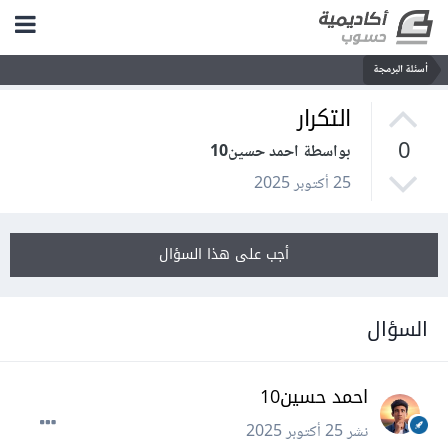
أسئلة البرمجة
التكرار
0
بواسطة احمد حسين10
25 أكتوبر 2025
أجب على هذا السؤال
السؤال
احمد حسين10
نشر
25 أكتوبر 2025