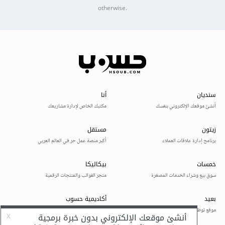
otherwise.