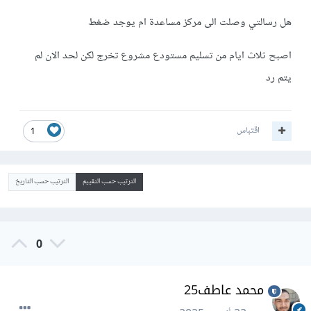
هل رسالتي وصلت الى مركز مساعدة ام يوجد ضغط
اصبح ثلاث ايام من تسليم مستودع مشروع تخرج لكن لحد الان لم
يتم رد
اقتباس
1
الترتيب حسب التقييم
الترتيب حسب التاريخ
0
محمد عاطف25