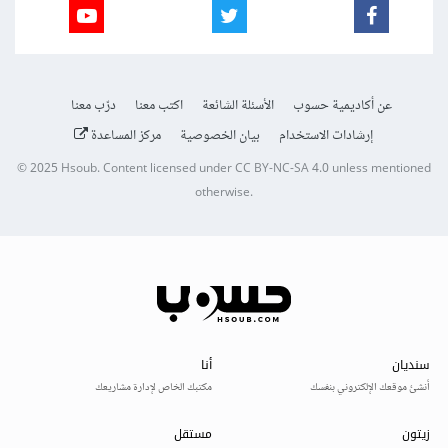
عن أكاديمية حسوب
الأسئلة الشائعة
اكتب معنا
درّب معنا
إرشادات الاستخدام
بيان الخصوصية
مركز المساعدة
© 2025
Hsoub
.
Content licensed under
CC BY-NC-SA 4.0
unless mentioned
otherwise.