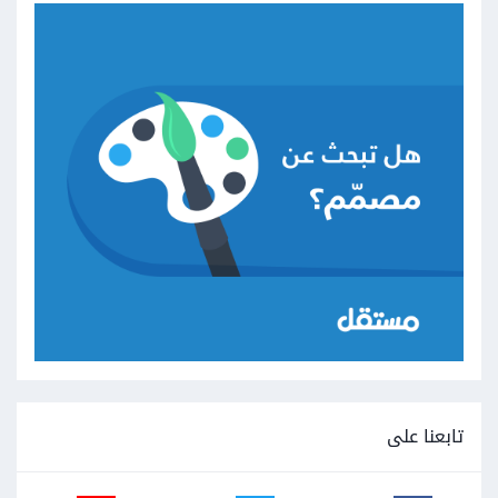
تابعنا على