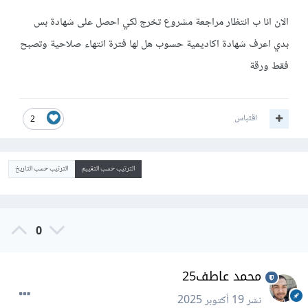
الان انا ب انتظار مراجعة مشروع تخرج لكي احصل على شهادة بس
بدي اعرف شهادة اكاديمية حسوب هل لها فترة انتهاء صلاحية وتصبح
فقط ورقة
اقتباس
2
الترتيب حسب التقييم
الترتيب حسب التاريخ
0
محمد عاطف25
نشر
19 أكتوبر 2025