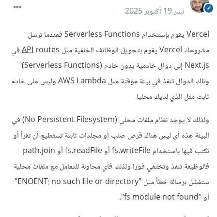
نشر
19 أكتوبر 2025
Vercel يقوم بإستخدام Serverless Functions فعندما ترسل
مشروعك Vercel يقوم بتحويل الوظائف الخلفية مثل
API
routes في
Next.js إلى دوال خادمية بدون خادم (Serverless Functions)
وتلك الدوال تنفذ في بيئة مؤقتة مثل AWS Lambda وليس على خادم
ثابت مثل الذي لديك محليا.
ولذلك لا يوجد نظام ملفات محلي (No Persistent Filesystem) في
البيئة هذه أى ليس هناك قرص صلب أو مجلدات ثابتة تستطيع أن تقرأ أو
تكتب فيها باستخدام fs.writeFile أو fs.readFile أو path.join
فالوظيفة تنفذ وتختفي فورا ولذلك فأي محاولة للتعامل مع ملفات محلية
ستفشل برسالة خطأ مثل "ENOENT: no such file or directory"
أو "fs module not found".