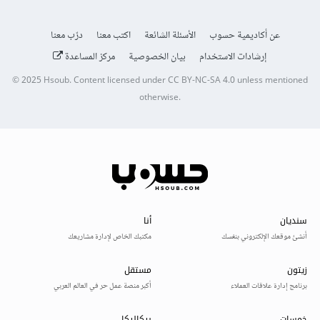
عن أكاديمية حسوب
الأسئلة الشائعة
اكتب معنا
درّب معنا
إرشادات الاستخدام
بيان الخصوصية
مركز المساعدة
© 2025
Hsoub
.
Content licensed under
CC BY-NC-SA 4.0
unless mentioned
otherwise.