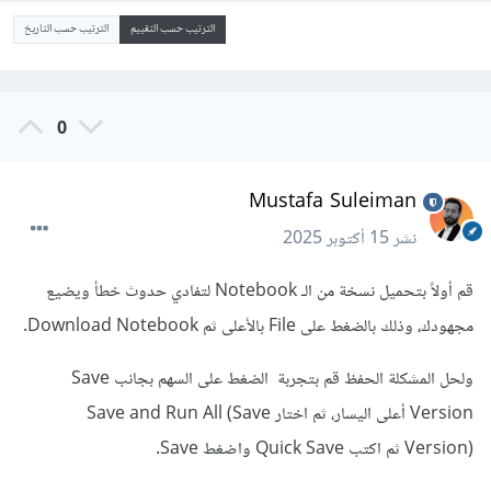
الترتيب حسب التقييم
الترتيب حسب التاريخ
0
Mustafa Suleiman
نشر
15 أكتوبر 2025
قم أولاً بتحميل نسخة من الـ Notebook لتفادي حدوث خطأ ويضيع
مجهودك، وذلك بالضغط على File بالأعلى ثم Download Notebook.
ولحل المشكلة الحفظ قم بتجربة الضغط على السهم بجانب Save
Version أعلى اليسار، ثم اختار Save and Run All (Save
Version) ثم اكتب Quick Save واضغط Save.