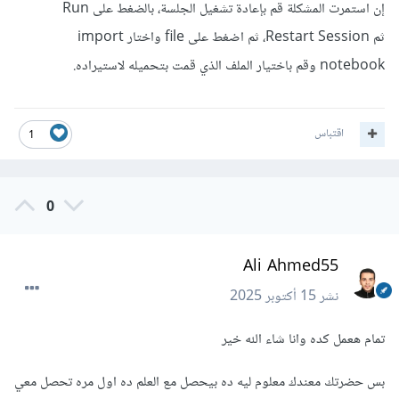
إن استمرت المشكلة قم بإعادة تشغيل الجلسة، بالضغط على Run
ثم Restart Session، ثم اضغط على file واختار import
notebook وقم باختيار الملف الذي قمت بتحميله لاستيراده.
اقتباس
1
0
Ali Ahmed55
نشر
15 أكتوبر 2025
تمام هعمل كده وانا شاء الله خير
بس حضرتك معندك معلوم ليه ده بيحصل مع العلم ده اول مره تحصل معي