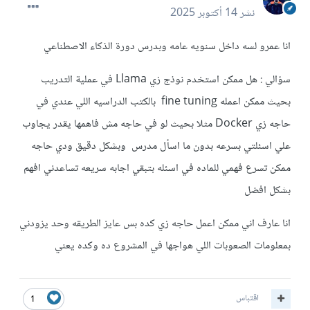
نشر
14 أكتوبر 2025
انا عمرو لسه داخل سنويه عامه وبدرس دورة الذكاء الاصطناعي
سؤالي : هل ممكن استخدم نوذج زي Llama في عملية التدريب
بحيث ممكن اعمله fine tuning بالكتب الدراسيه اللي عندي في
حاجه زي Docker مثلا بحيث لو في حاجه مش فاهمها يقدر يجاوب
علي اسئلتي بسرعه بدون ما اسأل مدرس وبشكل دقيق ودي حاجه
ممكن تسرع فهمي للماده في اسئله بتبقي اجابه سريعه تساعدني افهم
بشكل افضل
انا عارف اني ممكن اعمل حاجه زي كده بس عايز الطريقه وحد يزودني
بمعلومات الصعوبات اللي هواجها في المشروع ده وكده يعني
اقتباس
1