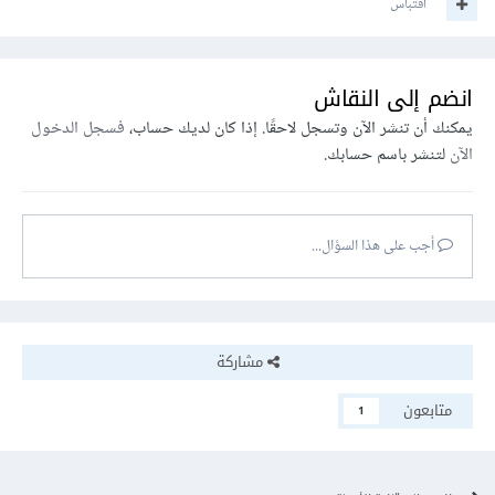
اقتباس
انضم إلى النقاش
يمكنك أن تنشر الآن وتسجل لاحقًا. إذا كان لديك حساب،
فسجل الدخول
الآن
لتنشر باسم حسابك.
أجب على هذا السؤال...
مشاركة
متابعون
1