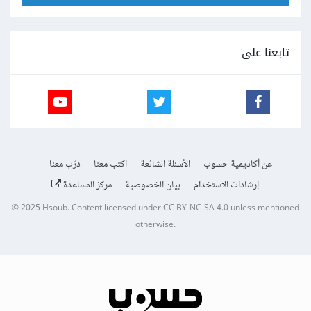
تابعنا على
عن أكاديمية حسوب
الأسئلة الشائعة
اكتب معنا
درّب معنا
إرشادات الاستخدام
بيان الخصوصية
مركز المساعدة
© 2025
Hsoub
.
Content licensed under
CC BY-NC-SA 4.0
unless mentioned
otherwise.