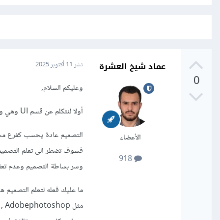
عماد شيخ العشرة
نشر
11 أكتوبر 2025
0
وعليكم السلام,
أولا لنتكلم عن قسم UI وهي واجهة المستخدم:
الأعضاء
فسوف تضطر الى تعلم التصميم و
918
وسر بساطة التصميم وعدم تعقي
ما عليك فعله لتعلم التصميم ه