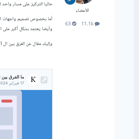
حاليا التركيز على مسار واحد 
الأعضاء
63
11.1k
وأيضا يعتمد بشكل أكبر على ال
وإليك مقال عن الفرق بين ال UI و ال UX وتفاصيل أكثر حولهما