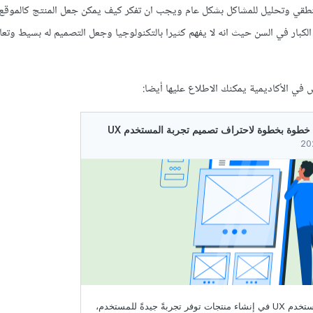
منطقي وتحليل للمشاكل بشكل عام ويجب ان تفكر كيف يمكن جعل المنتج كالموقع
كبار في السن حيث انه لا يفهم كثيرا بالتكنولوجيا وجعل التصميم له بسيط وتع
 في الأكاديمية يمكنك الاطلاع عليها أيضا: