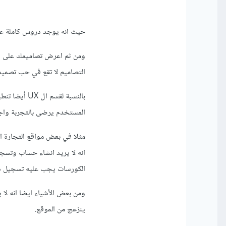
حيث انه يوجد دروس كاملة عن 
ومن ثم اعرض تصاميمك على ا
التصاميم لا تقع في حب تصميم
بالنسبة لقس
المستخدم يرضى بالتجربة واجع
مثلا في بعض مواقع التجارة 
انه لا يريد انشاء حساب وتس
الكورسات يجب عليه تسجيل د
ومن بعض الأشياء ايضا انه لا
ينزعج من الموقع.