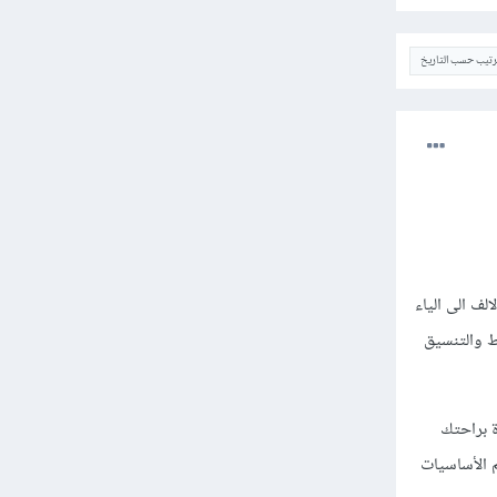
ترتيب حسب التاريخ
Fullsta وتستلم مشاريع من الالف الى الياء
ط والتنسيق
ة براحتك
تعلم الأساسيات