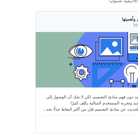
أكاديمية حسوب: