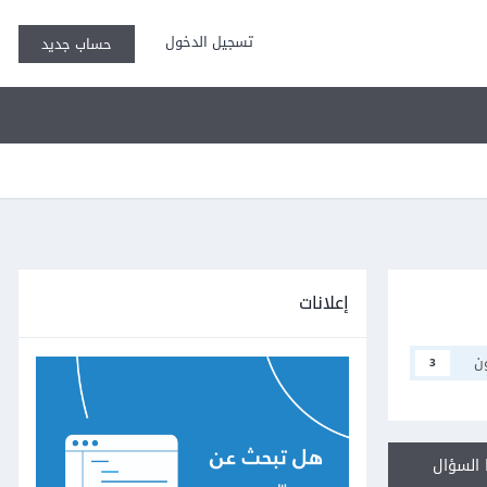
تسجيل الدخول
حساب جديد
إعلانات
ن
3
السؤال