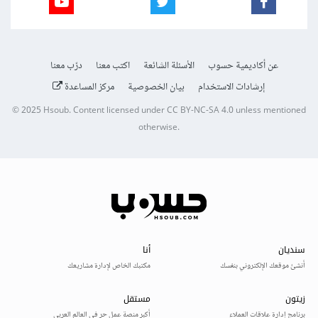
عن أكاديمية حسوب
الأسئلة الشائعة
اكتب معنا
درّب معنا
إرشادات الاستخدام
بيان الخصوصية
مركز المساعدة
© 2025
Hsoub
.
Content licensed under
CC BY-NC-SA 4.0
unless mentioned
otherwise.