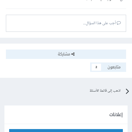
أجب على هذا السؤال...
مشاركة
متابعون
2
اذهب إلى قائمة الأسئلة
إعلانات