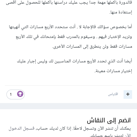
فالدورة باكملها مهمة جدا يجب عليك دراستها بأكملها للحصول على أقصى
إستفادة منها.
أما بخصوص سؤالك فالإجابة لا . أنت ستحدد الأربع مسارات التي أنهيتها
وتريد الإختبار فيهم . وسيقوم بالمدرب فقط بإمتحانك في تلك الأربع
مسارات فقط ولن يتطرق إلى المسارات الأخرى.
أيضا أنت الذي تحدد الأربع مسارات المناسبين لك وليس إجبار عليك
إختيار مسارات معينة.
اقتباس
1
انضم إلى النقاش
يمكنك أن تنشر الآن وتسجل لاحقًا. إذا كان لديك حساب،
فسجل الدخول
الآن
لتنشر باسم حسابك.