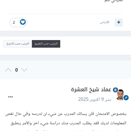
تحياتي لكم.
اقتباس
2
الترتيب حسب التقييم
الترتيب حسب التاريخ
0
عماد شيخ العشرة
نشر
9 أكتوبر 2025
بخصوص الامتحان فلن يسالك المدرب عن شيء لن تدرسه وفي حال نقص
المعلومات لديك فقد يطلب المدرب منك دراسة شيء اخر والأمر ينطبق