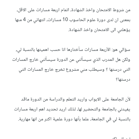
من شروط الامتحان واخذ الشهادة، اتمام اربعة مسارات على الاقل،
بمعنى ان لدى دورة علوم الحاسوب 10 مسارات، انتهائي من 4 منها
يؤهلني الى الامتحان واخذ الشهادة.
سؤالي هو: الأربعة مسارات سأختارها انا حسب اهميتها بالنسبة لي,
ولكن هل المدرب الذي سيسألني عن الدورة سيسألني خارج المسارات
التي درستها ؟ وسيطلب مني مشروع تخرج خارج المسارات التي
درستها؟
لأن الجامعة على الابواب واريد التعلم والدراسة من الدورة ماقد
يفيدني بالجامعة والتحضير لها، لذلك اريد تحديد اهم اربعة مسارات
بالنسبة لي في الجامعة، علما بأنها دورة علمية اكثر من انها مهارية.