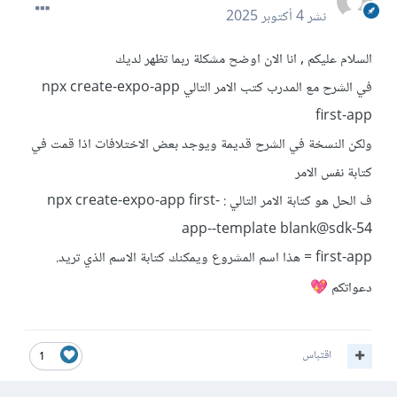
نشر
4 أكتوبر 2025
السلام عليكم , انا الان اوضح مشكلة ربما تظهر لديك
في الشرح مع المدرب كتب الامر التالي npx create-expo-app
first-app
ولكن النسخة في الشرح قديمة ويوجد بعض الاختلافات اذا قمت في
كتابة نفس الامر
ف الحل هو كتابة الامر التالي : npx create-expo-app first-
app--template blank@sdk-54
first-app = هذا اسم المشروع ويمكنك كتابة الاسم الذي تريد.
دعواتكم
💖
اقتباس
1