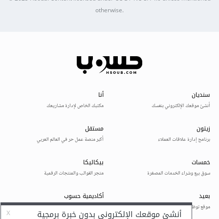
otherwise.