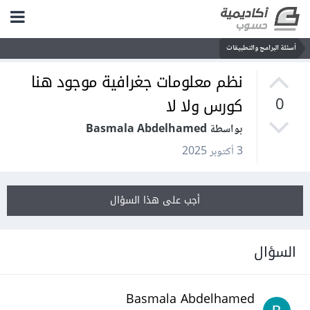
أسئلة البرامج والتطبيقات
نظم معلومات جغرافية موجود هنا
كورس ولا لا
0
بواسطة Basmala Abdelhamed
3 أكتوبر 2025
أجب على هذا السؤال
السؤال
Basmala Abdelhamed