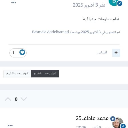
نشر
3 أكتوبر 2025
نظم معلومات جغرافية
تم التعديل في
3 أكتوبر 2025
بواسطة Basmala Abdelhamed
اقتباس
1
الترتيب حسب التقييم
الترتيب حسب التاريخ
0
محمد عاطف25