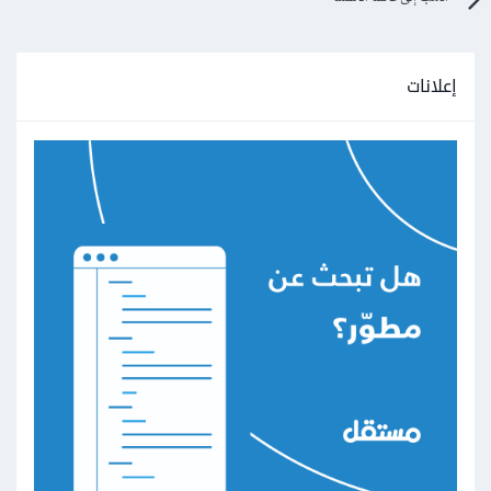
إعلانات