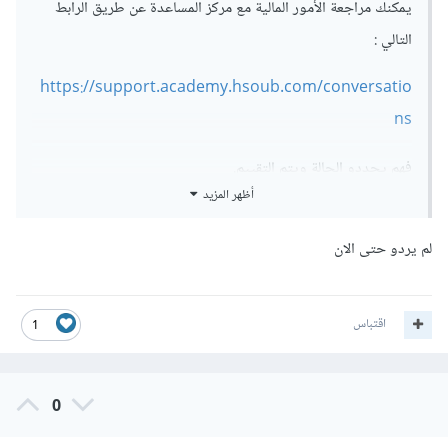
يمكنك مراجعة الأمور المالية مع مركز المساعدة عن طريق الرابط
التالي
:
https://support.academy.hsoub.com/conversatio
ns
فهم يحددو الحالة ويتم التقييم.
أظهر المزيد
لم يردو حتى الان
اقتباس
1
0