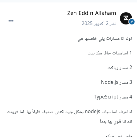
Zen Eddin Allaham
نشر
2 أكتوبر 2025
اوك انا مسارات يلي خلصتها هي
1 اساسيات جافا سكريبت
2 مسار رياكت
3 مسار Node.js
4 مسار TypeScript
انااعرف اساسيات nodejs بشكل جيد لكنني ضعيف قليلاً بها اما فرونت
اند انا قوي بها جدأ
ماهي نصيحتكم