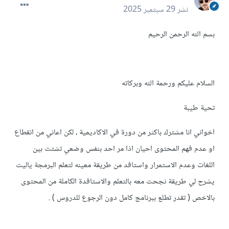
نشر
29 سبتمبر 2025
بسم الله الرحمن الرحيم
السلام عليكم ورحمة الله وبركاته
تحية طيبة
اخواني انا مشترك باكثر من دورة في الاكاديمية ، لكن اعاني من انقطاع
او عدم فهم المحتوى احيان اذا مر احد بنفس وضعي تشتت بين
اللغات وعدم الاستمرار واستافد من طريقة معينه لتعلم البرمجة ياليت
يشرح لي طريقة نجحت معه بالتعلم والاستافدة الكاملة من المحتوى
بالاخص ( تقدر تطلع ببرنامج كامل دون الرجوع للدروس ) .