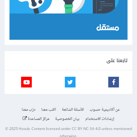
تابعنا على
عن أكاديمية حسوب
الأسئلة الشائعة
اكتب معنا
درّب معنا
إرشادات الاستخدام
بيان الخصوصية
مركز المساعدة
© 2025
Hsoub
.
Content licensed under
CC BY-NC-SA 4.0
unless mentioned
otherwise.