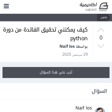
بايثون
كيف يمكنني تحقيق الفائدة من دورة
python
0
بواسطة Naif Ios
29 سبتمبر 2025
أجب على هذا السؤال
السؤال
Naif Ios