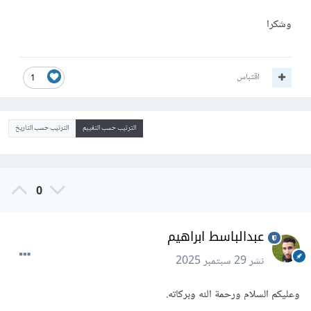
وشكرا
اقتباس
1
الترتيب حسب التقييم
الترتيب حسب التاريخ
0
عبدالباسط ابراهيم
نشر
29 سبتمبر 2025
وعليكم السلام ورحمة الله وبركاته.