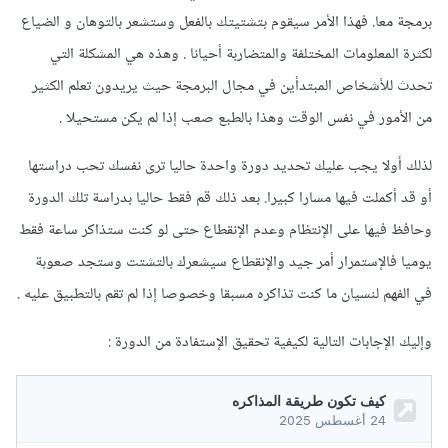
برمجة معا. فهذا الأمر سيقوم بتشتيتك بالفعل وستشعر بالتوهان و الضياع
لكثرة المعلومات المختلفة والمتضاربة أحيانا . وهذه هي المشكلة التي
تحدث للأشخاص المبتدأين في مجال البرمجة حيث يريدون تعلم الكثير
من الأمور في نفس الوقت وهذا بالطبع صعب إذا لم يكن مستحيلا .
لذلك أولا يجب عليك تحديد دورة واحدة حاليا ترى نفسك تحب دراستها
أو قد أكملت فيها مسارا كبيرا. بعد ذلك قم فقط حاليا بدراسة تلك الدورة
وحافظ فيها على الإنتظام وعدم الإنقطاع حتى لو كنت ستذاكر ساعة فقط
يوميا فالإستمرار أمر جيد والإنقطاع سيشعرك بالتشتت وستجد صعوبة
في الفهم لنسيان ما كنت تذاكره مسبقا وخصوصا إذا لم تقم بالتطبيق عليه .
وإليك الإجابات التالية لكيفية تحقيق الإستفادة من الدورة
: