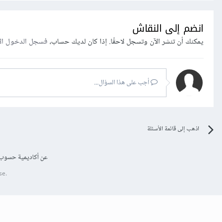
انضم إلى النقاش
يمكنك أن تنشر الآن وتسجل لاحقًا. إذا كان لديك حساب،
فسجل الدخول ال
أجب على هذا السؤال...
اذهب إلى قائمة الأسئلة
عن أكاديمية حسوب
se.