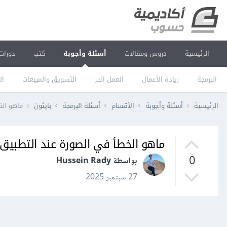
الرئيسية
دروس ومقالات
أسئلة وأجوبة
كتب
دورات
البرمجة
ريادة الأعمال
العمل الحر
التسويق والمبيعات
ال
الرئيسية
أسئلة وأجوبة
الأقسام
أسئلة البرمجة
بايثون
ماهو ال
ماهو الخطأ في الصورة عند التطبيق
0
بواسطة Hussein Rady
27 سبتمبر 2025