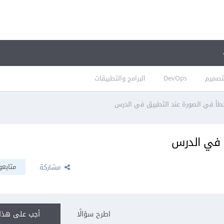
تصميم
DevOps
البرامج والتطبيقات
خطأ في الصورة عند التطبيق في الدرس
 في الدرس
متابعو
مشاركة
اطرح سؤالًا
أجب على هذا 