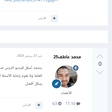
اقتباس
محمد عاطف25
نشر
27 سبتمبر 2025
0
ستجد أسفل فيديو الدرس صندو
العامة ولا نقوم بإجابة الأسئ
بشكل أفضل.
الأعضاء
63
11.1k
اقتباس