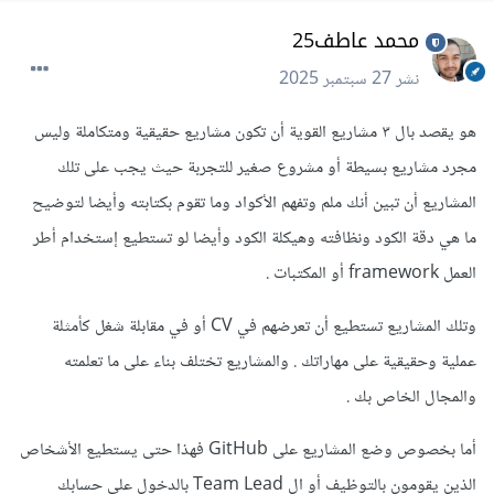
محمد عاطف25
نشر
27 سبتمبر 2025
هو يقصد بال ٣ مشاريع القوية أن تكون مشاريع حقيقية ومتكاملة وليس
مجرد مشاريع بسيطة أو مشروع صغير للتجربة حيث يجب على تلك
المشاريع أن تبين أنك ملم وتفهم الأكواد وما تقوم بكتابته وأيضا لتوضيح
ما هي دقة الكود ونظافته وهيكلة الكود وأيضا لو تستطيع إستخدام أطر
العمل framework أو المكتبات .
وتلك المشاريع تستطيع أن تعرضهم في CV أو في مقابلة شغل كأمثلة
عملية وحقيقية على مهاراتك . والمشاريع تختلف بناء على ما تعلمته
والمجال الخاص بك .
أما بخصوص وضع المشاريع على GitHub فهذا حتى يستطيع الأشخاص
الذين يقومون بالتوظيف أو ال Team Lead بالدخول على حسابك