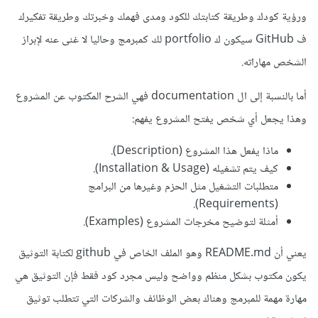
ورؤية كودك وطريقة كتابتك للكود ومدى فهمك وخبرتك وطريقة تفكيرك
ف GitHub سيكون ك portfolio لك كمبرمج وحاليا لا غنى عنه لإبراز
الشخص مهاراته.
أما بالنسبة إلى ال documentation فهي الشرح المكتوب عن المشروع
وهذا يجعل أي شخص يفتح المشروع يفهم:
ماذا يفعل هذا المشروع (Description).
كيف يتم تشغيله (Installation & Usage).
متطلبات التشغيل مثل الحزم وغيرها من البرامج
(Requirements).
أمثلة لتوضيح مخرجات المشروع (Examples).
يعني أن README.md وهو الملف الخاص في github لكتابة التوثيق
يكون مكتوب بشكل منظم وواضح وليس مجرد كود فقط فإن التوثيق هي
مهارة مهمة للمبرمج وهناك بعض الوظائف والشركات التي تتطلب توثيق