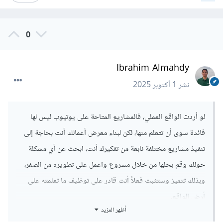
0
Ibrahim Almahdy
نشر
1 أكتوبر 2025
لو أردت الواقع العملي، فالمشاريع المتاحة على يوتيوب ليس لها
فائدة سوى أن تتعلم منها، لكن لبناء معرض أعمالك أنت بحاجة إلى
تنفيذ مشاريع مختلفة نابعة من تفكيرك أنت، ابحث عن أي مشكلة
حولك وقم بحلها من خلال مشروع واعمل على تطويره من الصفر،
وبذلك تتميز وستثبت فعلاً أنت قادر على توظيف ما تعلمته على
أرض الواقع.
أظهر المزيد
بينما ما يقوم به الغالب من نسخ مشاريع من اليوتيوب بنفس الفكرة