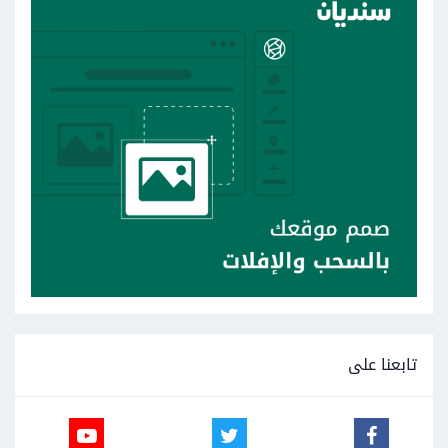
تابعنا على