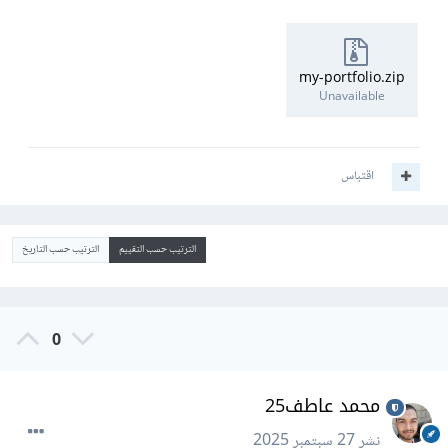
my-portfolio.zip
Unavailable
اقتباس
الترتيب حسب التقييم
الترتيب حسب التاريخ
0
محمد عاطف25
نشر
27 سبتمبر 2025