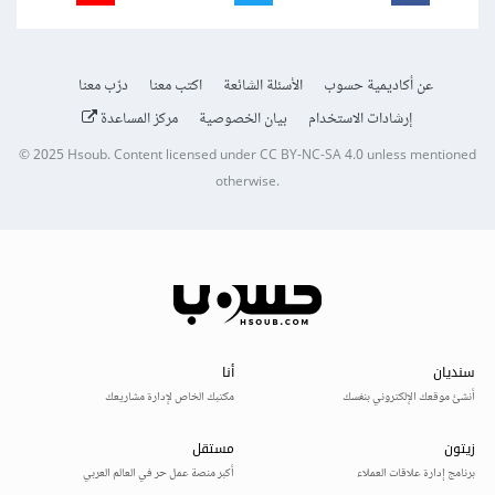
عن أكاديمية حسوب
الأسئلة الشائعة
اكتب معنا
درّب معنا
إرشادات الاستخدام
بيان الخصوصية
مركز المساعدة
© 2025
Hsoub
.
Content licensed under
CC BY-NC-SA 4.0
unless mentioned
otherwise.