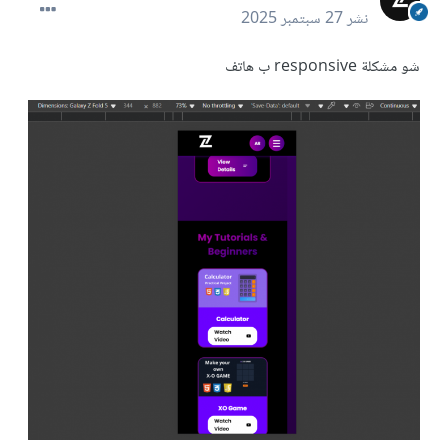
نشر
27 سبتمبر 2025
شو مشكلة responsive ب هاتف