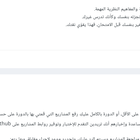
المفاهيم النظرية المهمة.
نجزته بنفسك وكأنك تدرس غيرك.
 بنفسك قبل الامتحان، فهذا يقوّي ثقتك.
 الدورة على الأقل، أو الدورة بالكامل عليكِ رفع المشاريع التي قمتي بها بالدورة على ح
راجعة المشاريع وسيتم الرد عليكِ، وتحديد موعد لإجراء مقابلة، وبها يتم: