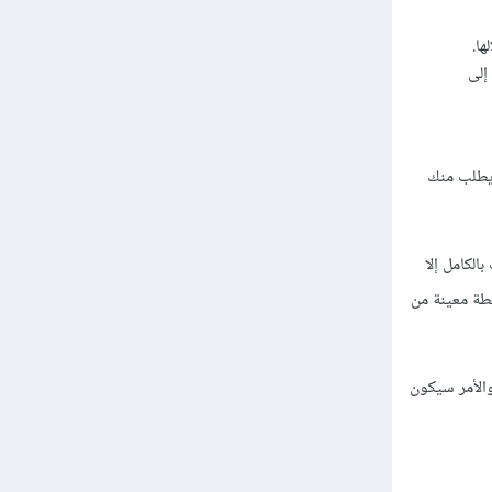
إلى
يطلب منك
لكامل إلا
طة معينة من
والأمر سيكون