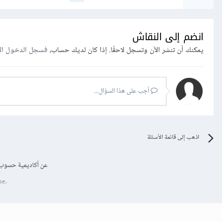
انضم إلى النقاش
يمكنك أن تنشر الآن وتسجل لاحقًا. إذا كان لديك حساب،
فسجل الدخول ال
أجب على هذا السؤال...
اذهب إلى قائمة الأسئلة
عن أكاديمية حسوب
se.