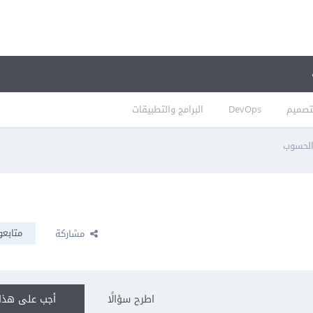
تصميم
DevOps
البرامج والتطبيقات
الحسوب
متابعو
مشاركة
اطرح سؤالًا
أجب على هذا 