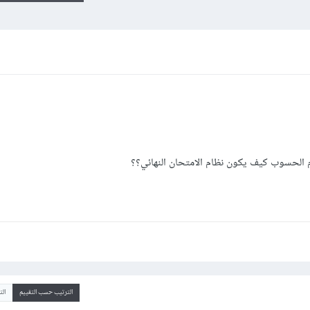
م الحسوب كيف يكون نظام الامتحان النهائي؟؟
الترتيب حسب التقييم
ال