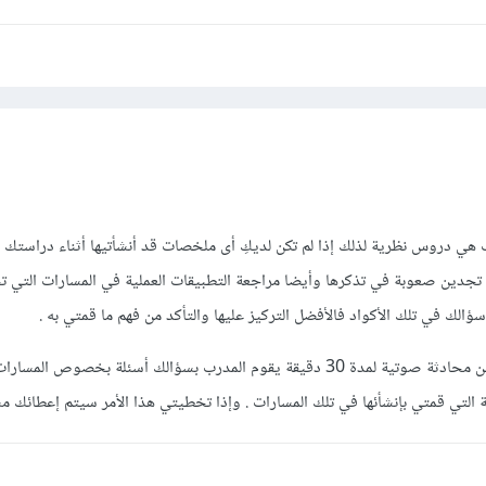
هي دروس نظرية لذلك إذا لم تكن لديكِ أى ملخصات قد أنشأتيها أثناء دراستك ل
تجدين صعوبة في تذكرها وأيضا مراجعة التطبيقات العملية في المسارات التي 
الك في تلك الأكواد فالأفضل التركيز عليها والتأكد من فهم ما قمتي به .
أما الإمتحان فسيكون عبارة عن محادثة صوتية لمدة 30 دقيقة يقوم المدرب بسؤالك أسئلة بخصوص الم
ية التي قمتي بإنشأئها في تلك المسارات . وإذا تخطيتي هذا الأمر سيتم إعطائك 