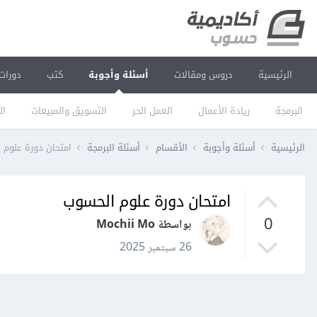
الرئيسية
دروس ومقالات
أسئلة وأجوبة
كتب
دورات
البرمجة
ريادة الأعمال
العمل الحر
التسويق والمبيعات
ال
الرئيسية
أسئلة وأجوبة
الأقسام
أسئلة البرمجة
امتحان دورة علوم 
امتحان دورة علوم الحسوب
0
بواسطة Mochii Mo
26 سبتمبر 2025