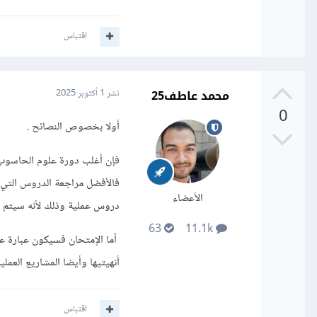
اقتباس
محمد عاطف25
نشر
1 أكتوبر 2025
0
أولا بخصوص النصائح .
فإن أغلب دورة علوم الحاسوب 
فالأفضل مراجعة الدروس التي 
الأعضاء
دروس عملية وذلك لأنه سيتم سؤ
63
11.1k
أنهيتيها وأيضا المشاريع العمل
اقتباس