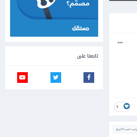
تابعنا على
1
ترتيب حسب التاريخ