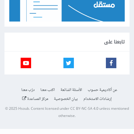
تابعنا على
عن أكاديمية حسوب
الأسئلة الشائعة
اكتب معنا
درّب معنا
إرشادات الاستخدام
بيان الخصوصية
مركز المساعدة
© 2025
Hsoub
.
Content licensed under
CC BY-NC-SA 4.0
unless mentioned
otherwise.