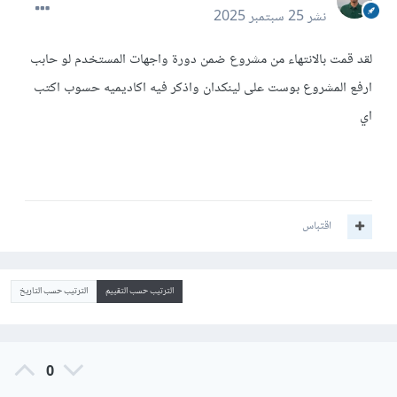
نشر
25 سبتمبر 2025
لقد قمت بالانتهاء من مشروع ضمن دورة واجهات المستخدم لو حابب
ارفع المشروع بوست على لينكدان واذكر فيه اكاديميه حسوب اكتب
اي
اقتباس
الترتيب حسب التقييم
الترتيب حسب التاريخ
0