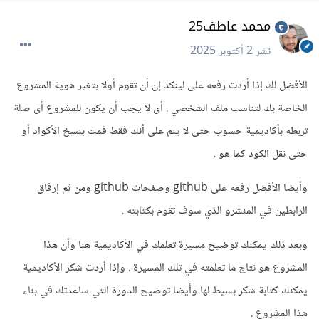
محمد عاطف25
نشر
2 أكتوبر 2025
الأفضل لك إذا أردت رفعه على لينكد إن أن تقوم أولا بتغير هوية المشروع
الخاصة بك لتناسب ملف الشخصي . أى لا يجب أن يكون للمشروع أى صلة
تربطه بأكاديمية حسوب حتى لا ينم على أنك فقط قمت بنسخ الأكواد أو
حتى نقل الكود كما هو .
وأيضا الأفضل رفعه على github وصفحات github ومن ثم إرفاق
الرابطين في المنشرو الذي سوف تقوم بكتابته .
وبعد ذلك يمكنك توضيح مسيرة تعلمك في الأكاديمية هنا وأن هذا
المشروع هو نتاج ما تعلمته في تلك المسيرة . وإذا أردت شكر الأكاديمية
يمكنك كتابة شكر بسيط لها وأيضا توضيح الدورة التي ساعدتك في بناء
هذا المشروع .