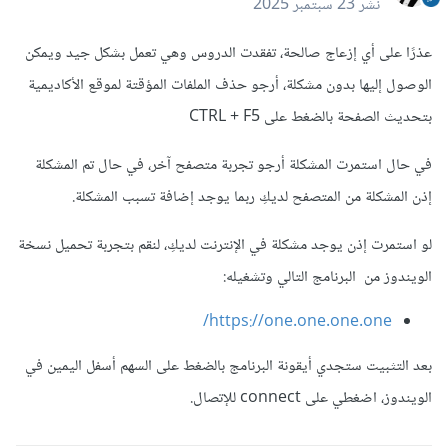
نشر
23 سبتمبر 2025
عذرًا على أي إزعاج صالحة، تفقدت الدروس وهي تعمل بشكل جيد ويمكن
الوصول إليها بدون مشكلة، أرجو حذف الملفات المؤقتة لموقع الأكاديمية
بتحديث الصفحة بالضغط على CTRL + F5
في حال استمرت المشكلة أرجو تجربة متصفح آخر، في حال تم المشكلة
إذن المشكلة من المتصفح لديكِ ربما يوجد إضافة تسبب المشكلة.
لو استمرت إذن يوجد مشكلة في الإنترنت لديكِ، لنقم بتجربة تحميل نسخة
الويندوز من البرنامج التالي وتشغيله:
https://one.one.one.one/
بعد التثبيت ستجدي أيقونة البرنامج بالضغط على السهم أسفل اليمين في
الويندوز، اضغطي على connect للإتصال.