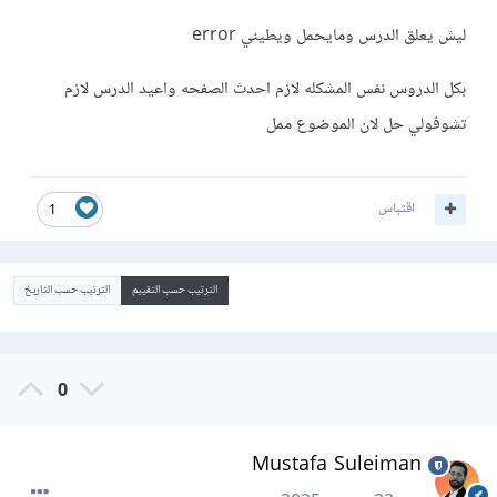
ليش يعلق الدرس ومايحمل ويطيني error
بكل الدروس نفس المشكله لازم احدث الصفحه واعيد الدرس لازم
تشوفولي حل لان الموضوع ممل
اقتباس
1
الترتيب حسب التقييم
الترتيب حسب التاريخ
0
Mustafa Suleiman