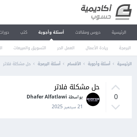
الرئيسية
دروس ومقالات
أسئلة وأجوبة
كتب
دورات
البرمجة
ريادة الأعمال
العمل الحر
التسويق والمبيعات
ال
الرئيسية
أسئلة وأجوبة
الأقسام
أسئلة البرمجة
حل مشكلة فلاتر
حل مشكلة فلاتر
0
بواسطة Dhafer Alfatlawi
21 سبتمبر 2025