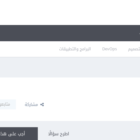
تصميم
DevOps
البرامج والتطبيقات
متابعو
مشاركة
اطرح سؤالًا
أجب على هذا 