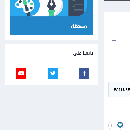
تابعنا على
FAILURE
1