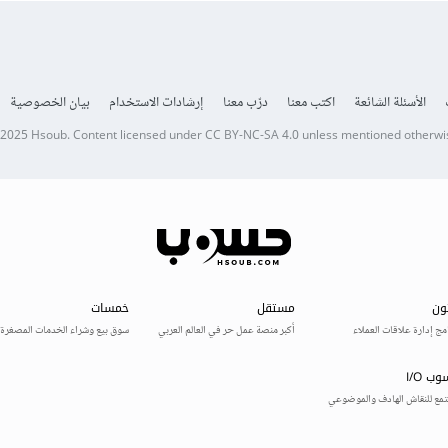
الأسئلة الشائعة
اكتب معنا
درّب معنا
إرشادات الاستخدام
بيان الخصوصية
 2025
Hsoub
.
Content licensed under
CC BY-NC-SA 4.0
unless mentioned otherwi