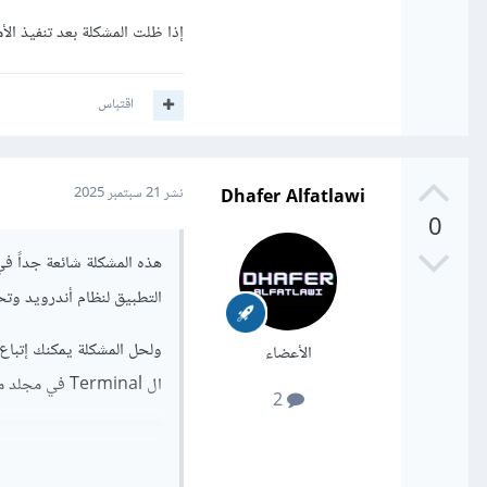
إذا ظلت المشكلة بعد تنفيذ الأ
اقتباس
Dhafer Alfatlawi
نشر
21 سبتمبر 2025
0
هذه المشكلة شائعة جداً في
التطبيق لنظام أندرويد وتحديدا مشكلة في 
ولحل المشكلة يمكنك إتباع
الأعضاء
ال Terminal في مجلد مشروعك وتنفيذ الأمرين التاليين:
2