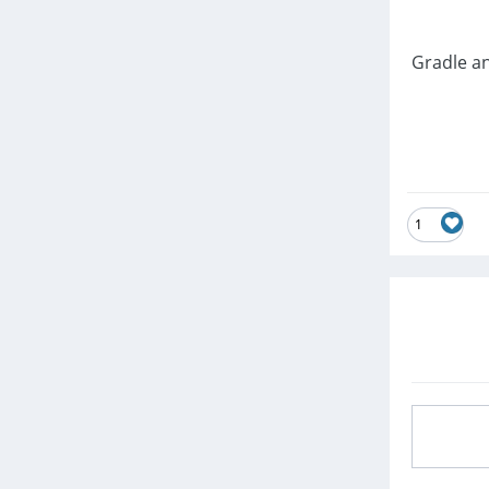
Gradle and Android Gradle
1