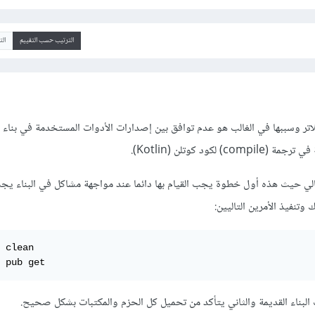
الترتيب حسب التقييم
ال
اتر وسببها في الغالب هو عدم توافق بين إصدارات الأدوات المستخدمة في بناء 
كود كوتلن (Kotlin).
تالي حيث هذه أول خطوة يجب القيام بها دائما عند مواجهة مشاكل في البناء ي
 clean

 pub get
لبناء القديمة والثاني يتأكد من تحميل كل الحزم والمكتبات بشكل صحيح.