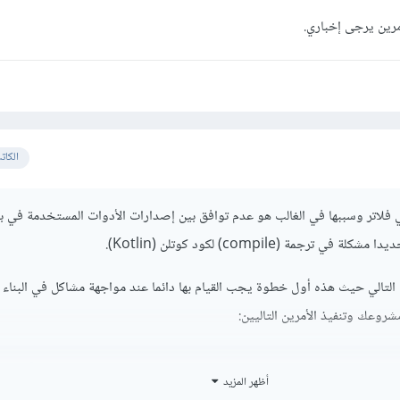
مرين يرجى إخباري.
الكات
 فلاتر وسببها في الغالب هو عدم توافق بين إصدارات الأدوات المستخدمة في بن
ترجمة (compile) لكود كوتلن (Kotlin).
 التالي حيث هذه أول خطوة يجب القيام بها دائما عند مواجهة مشاكل في البنا
er clean

أظهر المزيد
er pub get