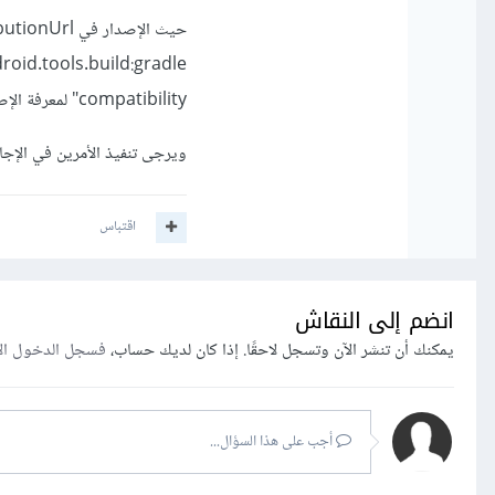
compatibility" لمعرفة الإصدارات الصحيحة حيث Flutter الجديد يحتاج عادة إلى Gradle 8.x.
ويرجى تنفيذ الأمرين في الإجاب
اقتباس
انضم إلى النقاش
يمكنك أن تنشر الآن وتسجل لاحقًا. إذا كان لديك حساب،
فسجل الدخول ال
أجب على هذا السؤال...