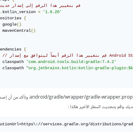
// قم بتغيير هذا الرقم إلى إصدار حديث
.
kotlin_version 
=
'1.8.20'
ositories 
{
 google
()
 mavenCentral
()
endencies 
{
 الرقم أيضاً ليتوافق مع إصدار Android Studio
 classpath 
'com.android.tools.build:gradle:7.4.2'
 classpath 
"org.jetbrains.kotlin:kotlin-gradle-plugin:$k
:
utionUrl=https\://services.gradle.org/distributions/grad