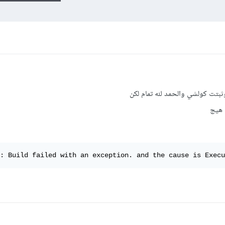
بتت كولشي والحمد لله تمام لكن
ي هيج
: Build failed with an exception. and the cause is Execu