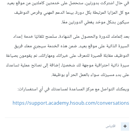
في حال اشتركت بدورتين، ستحصل على خدمتين كاملتين من موقع بعيد
مع كل المزايا المرتبطة بكل دورة، بينما الدعم المهني وفرص التوظيف
سيكون بشكل موحّد يغطي الدورتين معًا.
بعد إتمامك للدورة والحصول على الشهادة، ستُمنح تلقائيًا خدمة إعداد
السيرة الذاتية على موقع بعيد. ضمن هذه الخدمة سيجري معك فريق
التوظيف مقابلة قصيرة للتعرف على خبراتك ومهاراتك، ثم يقومون بصياغة
سيرة ذاتية احترافية موجهة لك شخصيًا، إضافة إلى نصائح عملية تساعدك
على بدء مسيرتك سواء بالعمل الحر أو بوظيفة.
ويمكنك التواصل مع مركز المساعدة لمساعدتك في أي استفسارات:
https://support.academy.hsoub.com/conversations
اقتباس