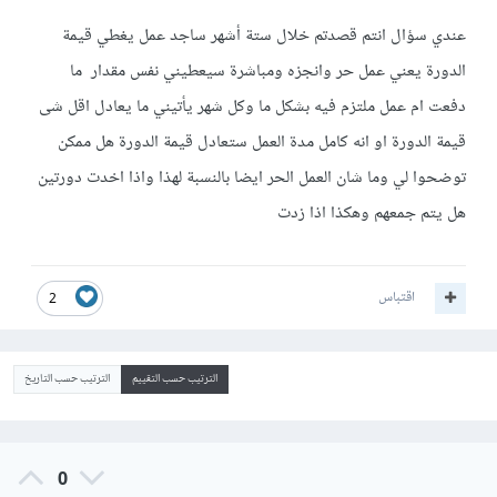
عندي سؤال انتم قصدتم خلال ستة أشهر ساجد عمل يغطي قيمة
الدورة يعني عمل حر وانجزه ومباشرة سيعطيني نفس مقدار ما
دفعت ام عمل ملتزم فيه بشكل ما وكل شهر يأتيني ما يعادل اقل شى
قيمة الدورة او انه كامل مدة العمل ستعادل قيمة الدورة هل ممكن
توضحوا لي وما شان العمل الحر ايضا بالنسبة لهذا واذا اخدت دورتين
هل يتم جمعهم وهكذا اذا زدت
اقتباس
2
الترتيب حسب التقييم
الترتيب حسب التاريخ
0