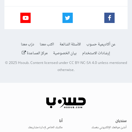
عن أكاديمية حسوب
الأسئلة الشائعة
اكتب معنا
درّب معنا
إرشادات الاستخدام
بيان الخصوصية
مركز المساعدة
© 2025
Hsoub
.
Content licensed under
CC BY-NC-SA 4.0
unless mentioned
otherwise.