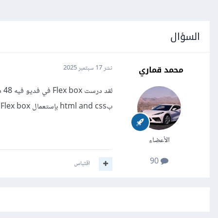
السؤال
محمد قماري
نشر
17 سبتمبر 2025
بhtml and css بإستعمال Flex box وشكرا
الأعضاء
90
اقتباس