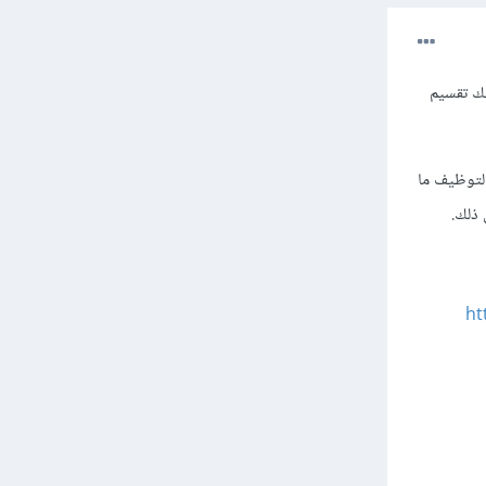
يك تقسيم
 لتوظيف ما
 ذلك.
ht