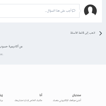
أجب على هذا السؤال...
اذهب إلى قائمة الأسئلة
عن أكاديمية حسوب
se.