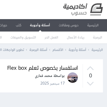
الرئيسية
دروس ومقالات
أسئلة وأجوبة
كتب
دورات
البرمجة
ريادة الأعمال
العمل الحر
التسويق والمبيعات
ال
الرئيسية
أسئلة وأجوبة
الأقسام
أسئلة البرمجة
تطوير الواجهات ال
استفسار بخصوص تعلم Flex box
0
بواسطة محمد قماري
17 سبتمبر 2025