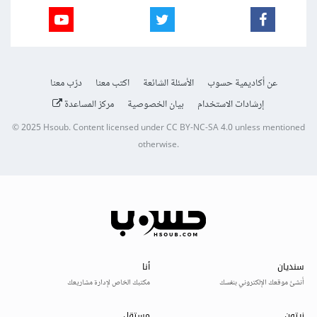
عن أكاديمية حسوب
الأسئلة الشائعة
اكتب معنا
درّب معنا
إرشادات الاستخدام
بيان الخصوصية
مركز المساعدة
© 2025
Hsoub
.
Content licensed under
CC BY-NC-SA 4.0
unless mentioned
otherwise.