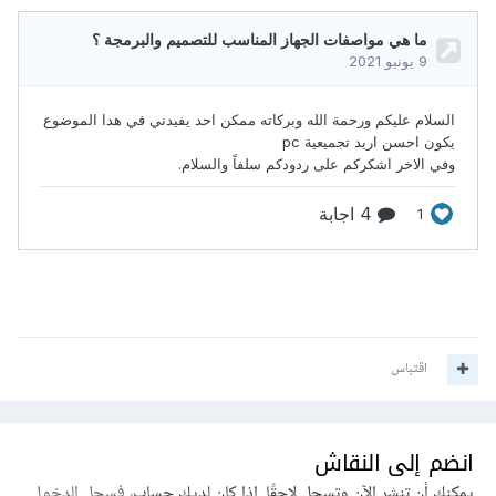
اقتباس
انضم إلى النقاش
يمكنك أن تنشر الآن وتسجل لاحقًا. إذا كان لديك حساب،
فسجل الدخول