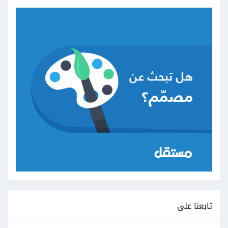
تابعنا على