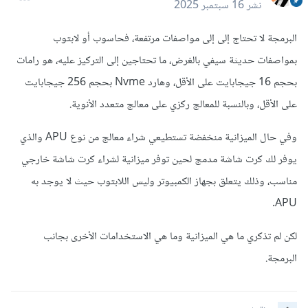
نشر
16 سبتمبر 2025
البرمجة لا تحتاج إلى إلى مواصفات مرتفعة، فحاسوب أو لابتوب
بمواصفات حديثة سيفي بالغرض، ما تحتاجين إلى التركيز عليه، هو رامات
بحجم 16 جيجابايت على الأقل، وهارد Nvme بحجم 256 جيجابايت
على الأقل، وبالنسبة للمعالج ركزي على معالج متعدد الأنوية.
وفي حال الميزانية منخفضة تستطيعي شراء معالج من نوع APU والذي
يوفر لك كرت شاشة مدمج لحين توفر ميزانية لشراء كرت شاشة خارجي
مناسب، وذلك يتعلق بجهاز الكمبيوتر وليس اللابتوب حيث لا يوجد به
APU.
لكن لم تذكري ما هي الميزانية وما هي الاستخدامات الأخرى بجانب
البرمجة.