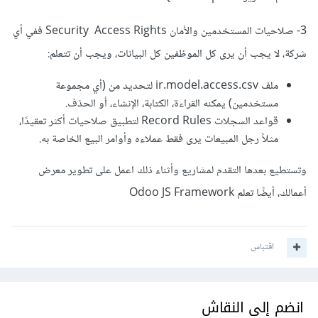
3- صلاحيات المستخدمين والأمان Security Access Rights ففي أي
شركة، لا يجب أن يرى كل الموظفين كل البيانات، ويجب أن تتعلم:
ملف ir.model.access.csv لتحديد من (أي مجموعة
مستخدمين) يمكنه القراءة، الكتابة، الإنشاء، أو الحذف.
قواعد السجلات Record Rules لتطبيق صلاحيات أكثر تعقيدًا،
مثلاً رجل المبيعات يرى فقط عملاءه وأوامر البيع الخاصة به.
وتستطيع بعدها التقدم لمشاريع وأثناء ذلك اعمل على تطوير معرض
أعمالك، أيضًا تعلم Odoo JS Framework
اقتباس
انضم إلى النقاش