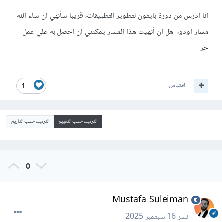
انا ادرس من دورة بايثون لتطوير التطبيقات، قريبا سأنهي ان شاء الله
مسار اودو، هل ان أنهيت هذا المسار يمكنني ان احصل به علي عمل
حر
اقتباس
1
الترتيب حسب التقييم
الترتيب حسب التاريخ
0
Mustafa Suleiman
نشر
16 سبتمبر 2025