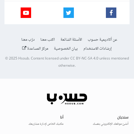
عن أكاديمية حسوب
الأسئلة الشائعة
اكتب معنا
درّب معنا
إرشادات الاستخدام
بيان الخصوصية
مركز المساعدة
© 2025
Hsoub
.
Content licensed under
CC BY-NC-SA 4.0
unless mentioned
otherwise.