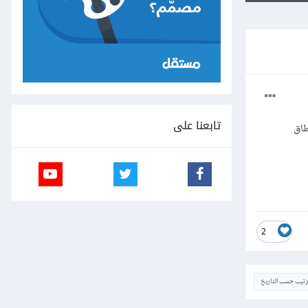
تابعنا على
طاق
2
ترتيب حسب التاريخ