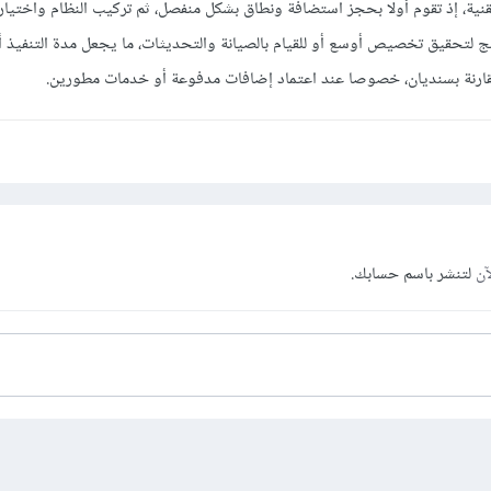
ية، إذ تقوم أولا بحجز استضافة ونطاق بشكل منفصل، ثم تركيب النظام واختيار 
ج لتحقيق تخصيص أوسع أو للقيام بالصيانة والتحديثات، ما يجعل مدة التنفيذ 
 مقارنة بسنديان، خصوصا عند اعتماد إضافات مدفوعة أو خدمات مطورين.
آن
لتنشر باسم حسابك.