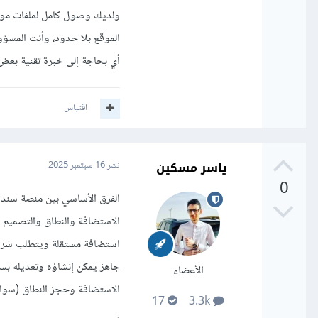
ولديك وصول كامل لملفات موق
الموقع بلا حدود، وأنت المسؤ
أي بحاجة إلى خبرة تقنية بعض
اقتباس
ياسر مسكين
نشر
16 سبتمبر 2025
0
الفرق الأساسي بين منصة سندي
الاستضافة والنطاق والتصميم 
استضافة مستقلة ويتطلب شراء
جاهز يمكن إنشاؤه وتعديله بسه
الأعضاء
الاستضافة وحجز النطاق (سواء 
17
3.3k