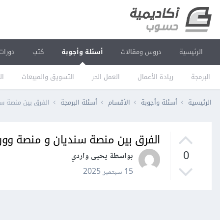
الرئيسية
دروس ومقالات
أسئلة وأجوبة
كتب
دورات
البرمجة
ريادة الأعمال
العمل الحر
التسويق والمبيعات
ال
الرئيسية
أسئلة وأجوبة
الأقسام
أسئلة البرمجة
الفرق بين منصة س
الفرق بين منصة سنديان و منصة وور
0
بواسطة يحيى واردي
15 سبتمبر 2025