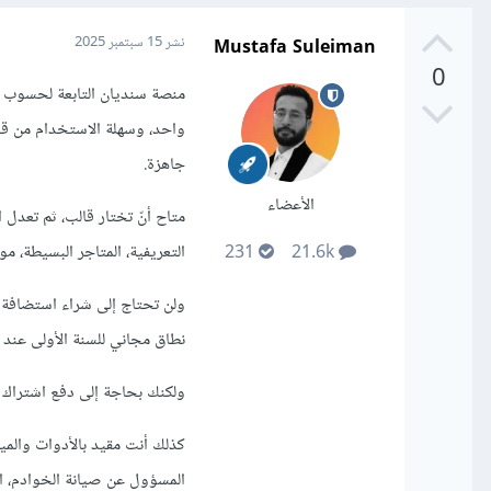
Mustafa Suleiman
نشر
15 سبتمبر 2025
0
واحد، وسهلة الاستخدام من قب
جاهزة.
الأعضاء
متاح أنّ تختار قالب، ثم تعدل
التعريفية، المتاجر البسيطة، م
231
21.6k
ولن تحتاج إلى شراء استضافة 
نطاق مجاني للسنة الأولى عند 
ولكنك بحاجة إلى دفع اشتراك 
كذلك أنت مقيد بالأدوات والم
المسؤول عن صيانة الخوادم، ا