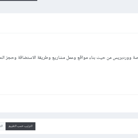
صة ووردبريس من حيث بناء مواقع وعمل مشاريع وطريقة الاستضافة وحجز الن
الترتيب حسب التقييم
ال