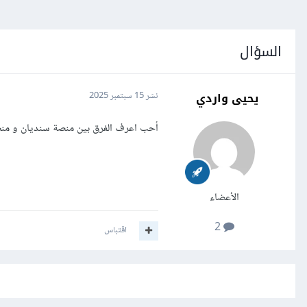
السؤال
يحيى واردي
نشر
15 سبتمبر 2025
أحب اعرف الفرق بين منصة سنديان و من
الأعضاء
2
اقتباس