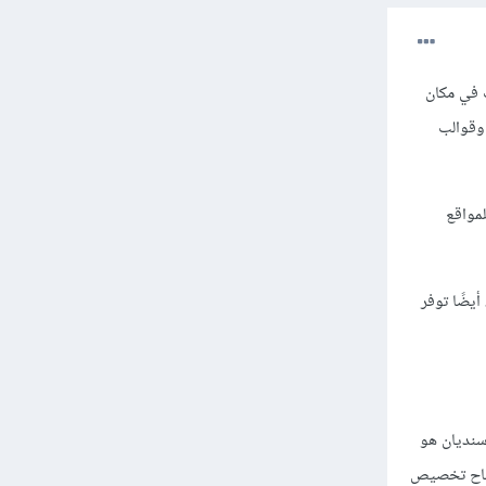
 توفر لك كل الأدوات في مكان
وقوالب
مواقع
يضًا توفر
سنديان هو
 متاح تخصيص