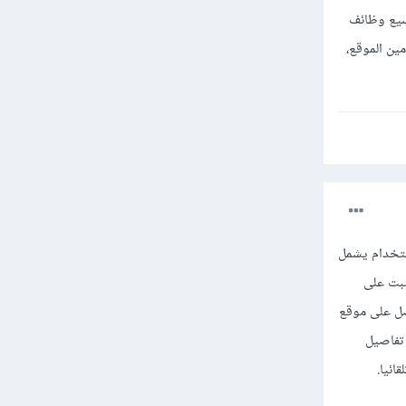
سيع وظائف
ين الموقع،
ستخدام يشمل
ثبت على
صل على موقع
 تفاصيل
ائيا.