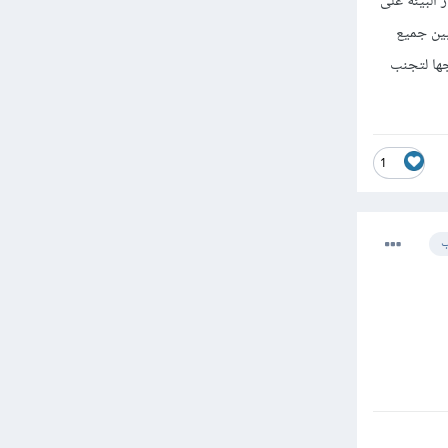
Ka تعطي الأولوية لاستقرار البيئة على
بين جميع
تبر التحديثات قبل دمجها لتجنب
1
ب