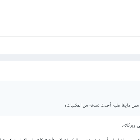
 وبركاته،