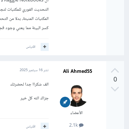
التحديث الفوري للمكتبات لتج
كسر البيئة مما يعني وجود فجوة ز
اقتباس
Ali Ahmed55
نشر
16 سبتمبر 2025
0
الف شكراا جدا لحضرتك
جزاك الله كل خير
الأعضاء
2.1k
اقتباس