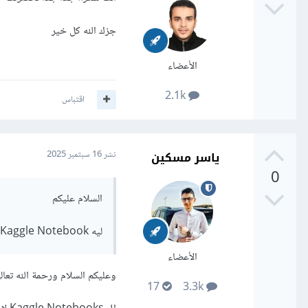
جزك الله كل خير
الأعضاء
2.1k
اقتباس
ياسر مسكين
نشر
16 سبتمبر 2025
0
السلام عليكم
ليه Kaggle Notebook مش دايمًا عليه أحدث نسخة من المكتبات؟
الأعضاء
وعليكم السلام ورحمة الله تعالى
17
3.3k