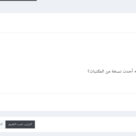
الترتيب حسب التقييم
ال