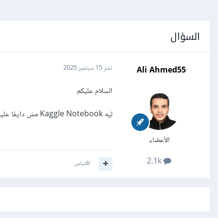
السؤال
Ali Ahmed55
نشر
15 سبتمبر 2025
السلام عليكم
ليه Kaggle Notebook مش دايمًا عليه أحدث نسخة من المكتبات؟
الأعضاء
2.1k
اقتباس