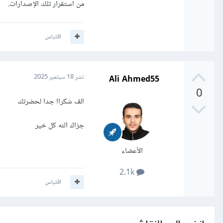
من استقرار تلك الإصدارات.
اقتباس
Ali Ahmed55
نشر
18 سبتمبر 2025
0
الف شكراا جدا لحضرتك
جزاك الله كل خير
الأعضاء
2.1k
اقتباس