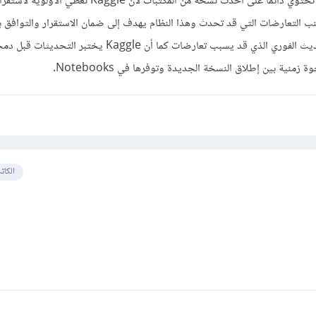
ال Kaggle Notebooks لا تحتوي دائما على أحدث نسخة من المكتبات لأن ggle
نب التعارضات التي قد تحدث وهذا النظام يهدف إلى ضمان الاستقرار والتوافق 
المكتبات المثبتة، بدلا من التحديث الفوري الذي قد يسبب تعارضات كما أن Kaggle يخ
منية بين إطلاق النسخة الجديدة وتوفرها في Notebooks.
الكات