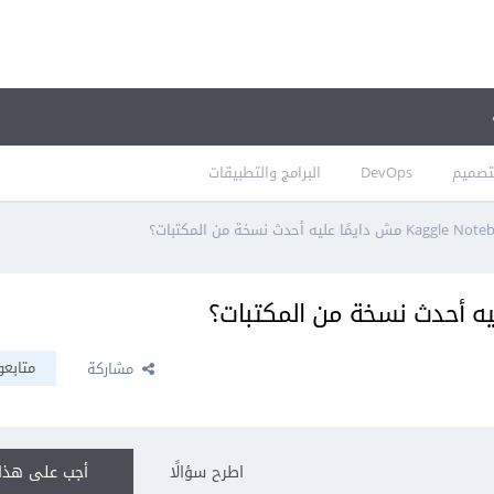
تصميم
DevOps
البرامج والتطبيقات
متابعو
مشاركة
اطرح سؤالًا
أجب على هذا 