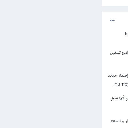
يز عليه، فبيئة Kaggle
ى برامج تشغيل
إصدار جديد
تأكد من أنها تعمل
ار والتحقق