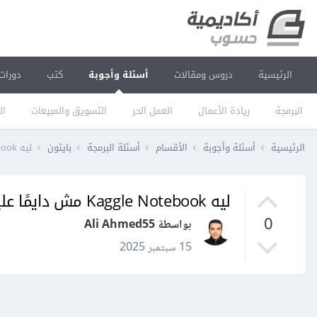
الرئيسية
دروس ومقالات
أسئلة وأجوبة
كتب
دورات
البرمجة
ريادة الأعمال
العمل الحر
التسويق والمبيعات
ال
الرئيسية
أسئلة وأجوبة
الأقسام
أسئلة البرمجة
بايثون
ليه Kaggle Notebook مش دايمًا عليه أحدث نسخة من المكتبات؟
ليه Kaggle Notebook مش دايمًا عليه أحدث نسخة من المكتبات؟
0
بواسطة Ali Ahmed55
15 سبتمبر 2025