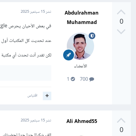
Abdulrahman
نشر
15 سبتمبر 2025
0
Muhammad
في بعض الأحيان يحرص Kaggle على الاستقرار أكثر من التحديث السريع.
عند تحديث كل المكتبات أول 
لكن تقدر أنت تحدث أي مكتبة بنفسك داخل 
الأعضاء
1
700
اقتباس
Ali Ahmed55
نشر
15 سبتمبر 2025
0
الف شكراا جدا جدا لحضرتك