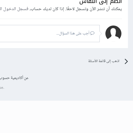
انضم إلى النقاش
يمكنك أن تنشر الآن وتسجل لاحقًا. إذا كان لديك حساب،
فسجل الدخول ال
أجب على هذا السؤال...
اذهب إلى قائمة الأسئلة
عن أكاديمية حسوب
se.