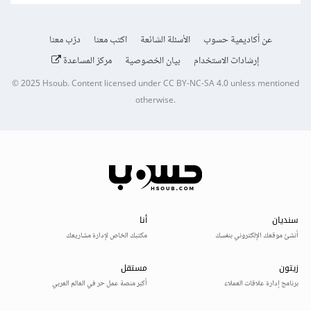
عن أكاديمية حسوب
الأسئلة الشائعة
اكتب معنا
درّب معنا
إرشادات الاستخدام
بيان الخصوصية
مركز المساعدة
© 2025
Hsoub
.
Content licensed under
CC BY-NC-SA 4.0
unless mentioned
otherwise.