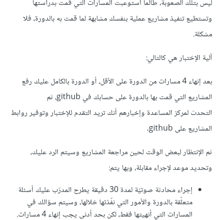
ليس بتلك الصعوبة، طالما استوعبت المسارات التي قمت بدراستها
وتستطيع تنفيذ مشاريع عملية بنفسك مشابهة لما قمت به بالدورة، فلا
مشكلة.
آلية الإختبار هي كالتالي:
بعد إنهاء 4 مسارات من الدورة على الأقل، أو الدورة بالكامل عليك رفع
المشاريع التي قمت بها بالدورة على حسابك في github، ثم
التحدث لمركز المساعدة وإخبارهم أنك تريد التقدم للإختبار وتوفير روابط
المشاريع على github.
ثم الإنتظار لبعض الوقت لحين مراجعة المشاريع وسيتم الرد عليك،
وتحديد موعد لإجراء مقابلة، وبها يتم:
إجراء محادثة صوتيّة لمدة 30 دقيقة يطرح المدرّب عليك أسئلة
متعلّقة بالدورة والأمور التي نفّذتها خلالها، وسيتم سؤالك في
المسارات التي أنهيتها فقط، لكن بحد أدنى يجب إنهاء 4 مسارات.