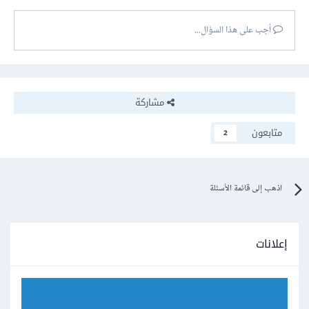
أجب على هذا السؤال...
مشاركة
متابعون
2
اذهب إلى قائمة الأسئلة
إعلانات