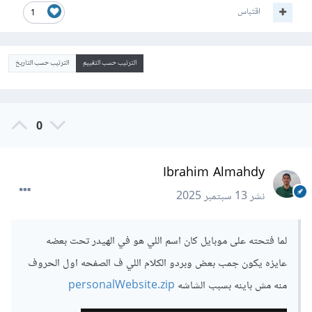
اقتباس
1
الترتيب حسب التقييم
الترتيب حسب التاريخ
0
Ibrahim Almahdy
نشر
13 سبتمبر 2025
لما فتحته على موبايل كان اسم اللي هو في الهيدر تحت بعضه
عايزه يكون جمب بعض وبردو الكلام اللي ف الصفحه اول الحروف
منه مش باينه بسبب الشاشه
personalWebsite.zip