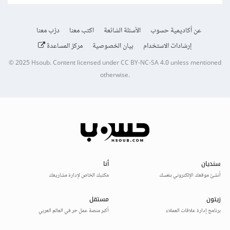
عن أكاديمية حسوب
الأسئلة الشائعة
اكتب معنا
درّب معنا
إرشادات الاستخدام
بيان الخصوصية
مركز المساعدة
© 2025
Hsoub
.
Content licensed under
CC BY-NC-SA 4.0
unless mentioned
otherwise.