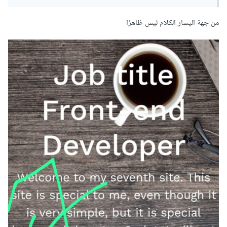
من جهة اليسار الكلام ليس ظاهرًا