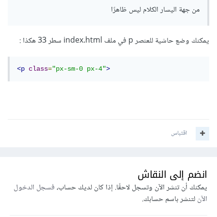
من جهة اليسار الكلام ليس ظاهرًا
يمكنك وضع حاشية للعنصر p في ملف index.html سطر 33 هكذا
:
<p
class
=
"px-sm-0 px-4"
>
اقتباس
انضم إلى النقاش
يمكنك أن تنشر الآن وتسجل لاحقًا. إذا كان لديك حساب،
فسجل الدخول
الآن
لتنشر باسم حسابك.