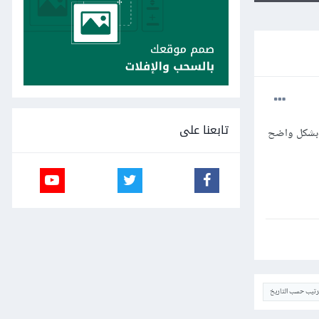
تابعنا على
و مادة الزجاج بشكل واضح
ترتيب حسب التاريخ