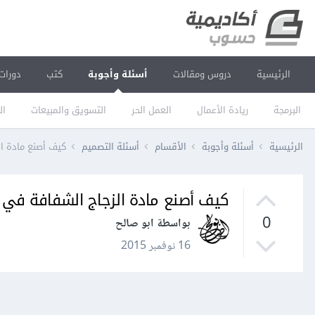
الرئيسية
دروس ومقالات
أسئلة وأجوبة
كتب
دورات
البرمجة
ريادة الأعمال
العمل الحر
التسويق والمبيعات
ال
الرئيسية
أسئلة وأجوبة
الأقسام
أسئلة التصميم
كيف أصنع مادة الزجا
كيف أصنع مادة الزجاج الشفافة في برنامج 
0
بواسطة ابو صالح
16 نوفمبر 2015