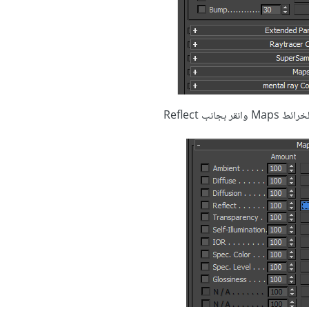
جانب Reflect