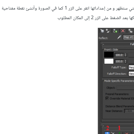
ثم اختر Fall Off من القائمة التي ستظهر و من إعداداتها انقر على الزر 1 كما في الصورة وأنشئ ن
 على الزر 2 إلى المكان المطلوب