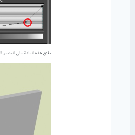
طبّق هذه المادة على العنصر ا