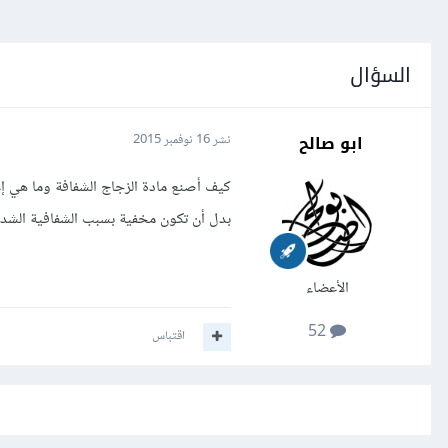
السؤال
ابو صالح
نشر
16 نوفمبر 2015
بدل أن تكون مخفية بسبب الشفافية الشد
الأعضاء
52
اقتباس