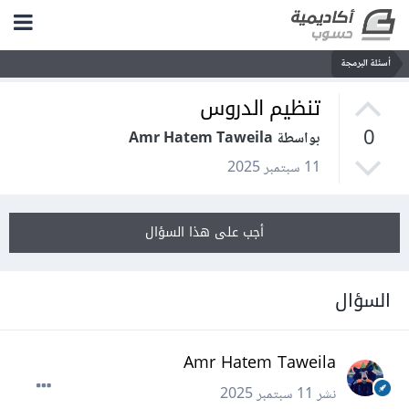
أسئلة البرمجة
تنظيم الدروس
0
بواسطة Amr Hatem Taweila
11 سبتمبر 2025
أجب على هذا السؤال
السؤال
Amr Hatem Taweila
نشر
11 سبتمبر 2025