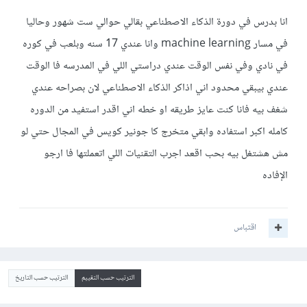
انا بدرس في دورة الذكاء الاصطناعي بقالي حوالي ست شهور وحاليا
في مسار machine learning وانا عندي 17 سنه وبلعب في كوره
في نادي وفي نفس الوقت عندي دراستي اللي في المدرسه فا الوقت
عندي بيبقي محدود اني اذاكر الذكاء الاصطناعي لان بصراحه عندي
شغف بيه فانا كنت عايز طريقه او خطه اني اقدر استفيد من الدوره
كامله اكبر استفاده وابقي متخرج كا جونير كويس في المجال حتي لو
مش هشتغل بيه بحب اقعد اجرب التقنيات اللي اتعملتها فا ارجو
الإفاده
اقتباس
الترتيب حسب التقييم
الترتيب حسب التاريخ