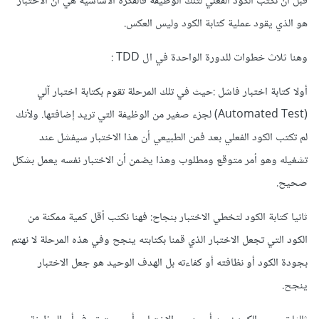
قبل أن تكتب الكود الفعلي لتلك الوظيفة فالفكرة الأساسية هي أن الاختبار
هو الذي يقود عملية كتابة الكود وليس العكس.
وهنا ثلاث خطوات للدورة الواحدة في ال TDD
:
أولا كتابة اختبار فاشل
:
حيث في تلك المرحلة تقوم بكتابة اختبار آلي
(Automated Test) لجزء صغير من الوظيفة التي تريد إضافتها. ولأنك
لم تكتب الكود الفعلي بعد فمن الطبيعي أن هذا الاختبار سيفشل عند
تشغيله وهو أمر متوقع ومطلوب وهذا يضمن أن الاختبار نفسه يعمل بشكل
صحيح.
ثانيا كتابة الكود لتخطي الاختبار بنجاح
:
فهنا نكتب أقل كمية ممكنة من
الكود التي تجعل الاختبار الذي قمنا بكتابته ينجح وفي هذه المرحلة لا نهتم
بجودة الكود أو نظافته أو كفاءته بل الهدف الوحيد هو جعل الاختبار
ينجح.