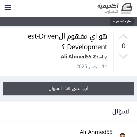
علوم الحاسوب
هو اي مفهوم الTest-Driven
Development ؟
0
بواسطة Ali Ahmed55
11 سبتمبر 2025
أجب على هذا السؤال
السؤال
Ali Ahmed55