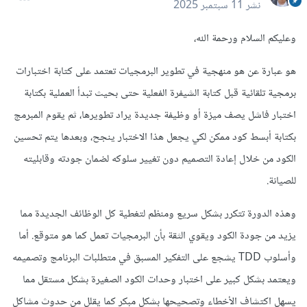
نشر
11 سبتمبر 2025
وعليكم السلام ورحمة الله،
هو عبارة عن هو منهجية في تطوير البرمجيات تعتمد على كتابة اختبارات
برمجية تلقائية قبل كتابة الشيفرة الفعلية حتى بحيث تبدأ العملية بكتابة
اختبار فاشل يصف ميزة أو وظيفة جديدة يراد تطويرها، ثم يقوم المبرمج
بكتابة أبسط كود ممكن لكي يجعل هذا الاختبار ينجح، وبعدها يتم تحسين
الكود من خلال إعادة التصميم دون تغيير سلوكه لضمان جودته وقابليته
للصيانة.
وهذه الدورة تتكرر بشكل سريع ومنظم لتغطية كل الوظائف الجديدة مما
يزيد من جودة الكود ويقوي الثقة بأن البرمجيات تعمل كما هو متوقع. أما
وأسلوب TDD يشجع على التفكير المسبق في متطلبات البرنامج وتصميمه
ويعتمد بشكل كبير على اختبار وحدات الكود الصغيرة بشكل مستقل مما
يسهل اكتشاف الأخطاء وتصحيحها بشكل مبكر كما يقلل من حدوث مشاكل