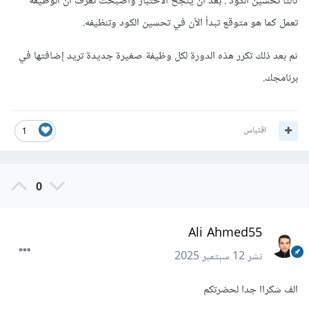
ثالثا تحسين الكود
:
بعد أن ينجح الاختبار وأصبحت تعرف أن الوظيفة
تعمل كما هو متوقع تبدأ الآن في تحسين الكود وتنظيفه.
ثم بعد ذلك تكرر هذه الدورة لكل وظيفة صغيرة جديدة تريد إضافتها في
برنامجك.
اقتباس
1
0
Ali Ahmed55
نشر
12 سبتمبر 2025
الف شكراا جدا لحضرتكم