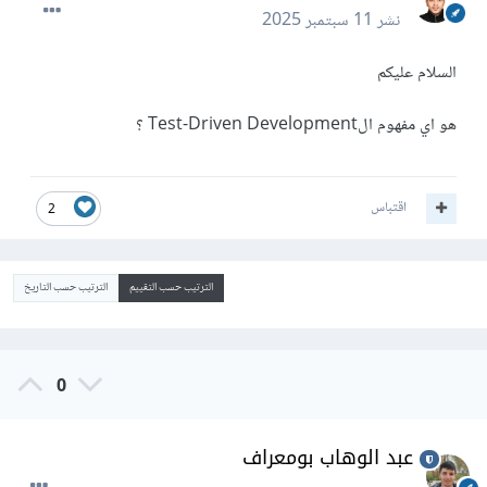
نشر
11 سبتمبر 2025
السلام عليكم
هو اي مفهوم الTest-Driven Development ؟
اقتباس
2
الترتيب حسب التقييم
الترتيب حسب التاريخ
0
عبد الوهاب بومعراف