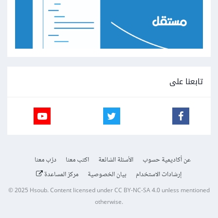
تابعنا على
عن أكاديمية حسوب
الأسئلة الشائعة
اكتب معنا
درّب معنا
إرشادات الاستخدام
بيان الخصوصية
مركز المساعدة
© 2025
Hsoub
.
Content licensed under
CC BY-NC-SA 4.0
unless mentioned
otherwise.