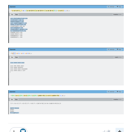
اقتباس