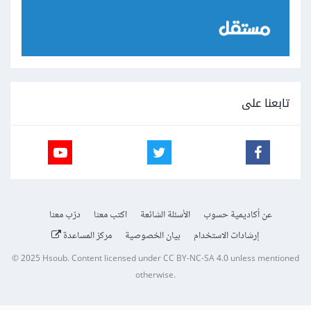
تابعنا على
عن أكاديمية حسوب
الأسئلة الشائعة
اكتب معنا
درّب معنا
إرشادات الاستخدام
بيان الخصوصية
مركز المساعدة
© 2025
Hsoub
.
Content licensed under
CC BY-NC-SA 4.0
unless mentioned
otherwise.