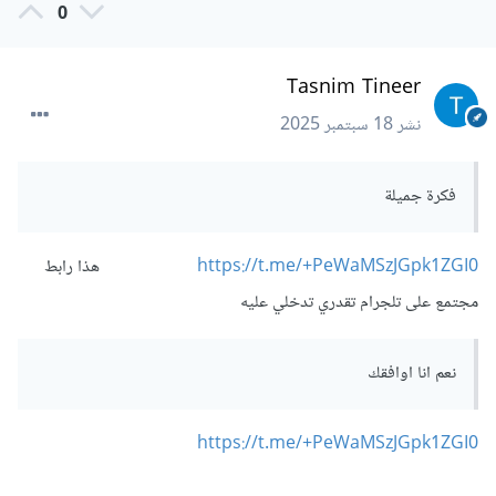
0
Tasnim Tineer
نشر
18 سبتمبر 2025
فكرة جميلة
https://t.me/+PeWaMSzJGpk1ZGI0
هذا رابط
مجتمع على تلجرام تقدري تدخلي عليه
نعم انا اوافقك
https://t.me/+PeWaMSzJGpk1ZGI0