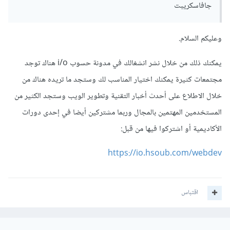
جافاسكريبت
وعليكم السلام.
يمكنك ذلك من خلال نشر انشغالك في مدونة حسوب i/o هناك توجد
مجتمعات كثيرة يمكنك اختيار المناسب لك وستجد ما تريده هناك من
خلال الاطلاع على أحدث أخبار التقنية وتطوير الويب وستجد الكثير من
المستخدمين المهتمين بالمجال وربما مشتركين أيضا في إحدى دورات
الأكاديمية أو اشتركوا فيها من قبل:
https://io.hsoub.com/webdev
اقتباس