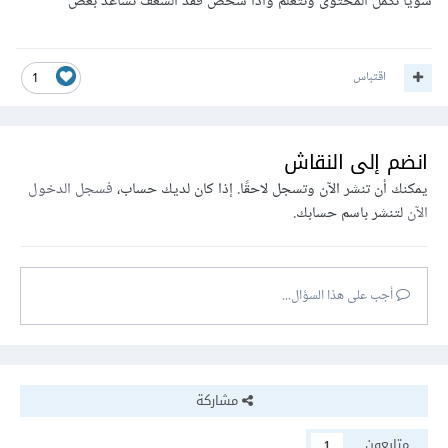
سويا نكمل المحتوى ونتعلم واذا شخص فقد الشغف نساعد بعض
اقتباس
1
انضم إلى النقاش
يمكنك أن تنشر الآن وتسجل لاحقًا. إذا كان لديك حساب،
فسجل الدخول
الآن
لتنشر باسم حسابك.
أجب على هذا السؤال...
مشاركة
متابعون
1