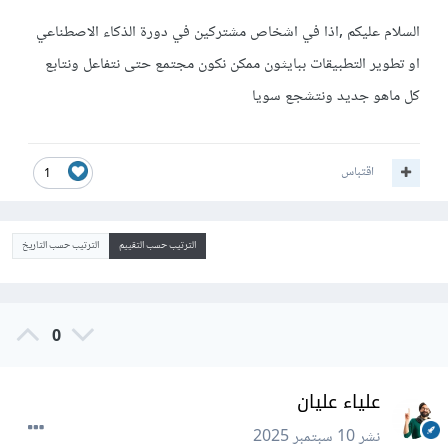
السلام عليكم ,اذا في اشخاص مشتركين في دورة الذكاء الاصطناعي
او تطوير التطبيقات ببايثون ممكن نكون مجتمع حتى نتفاعل ونتابع
كل ماهو جديد ونتشجع سويا
اقتباس
1
الترتيب حسب التقييم
الترتيب حسب التاريخ
0
علياء عليان
نشر
10 سبتمبر 2025