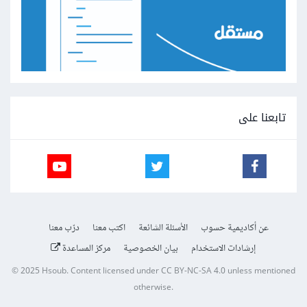
تابعنا على
عن أكاديمية حسوب
الأسئلة الشائعة
اكتب معنا
درّب معنا
إرشادات الاستخدام
بيان الخصوصية
مركز المساعدة
© 2025
Hsoub
.
Content licensed under
CC BY-NC-SA 4.0
unless mentioned
otherwise.