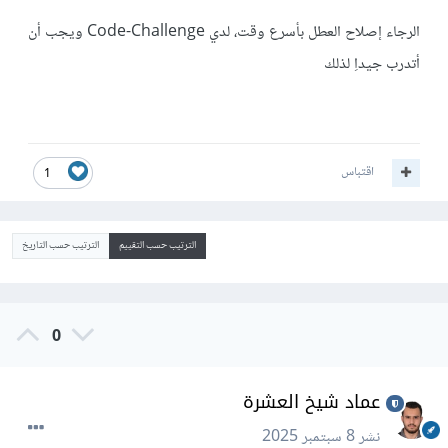
الرجاء إصلاح العطل بأسرع وقت، لدي Code-Challenge ويجب أن
أتدرب جيداِ لذلك
اقتباس
1
الترتيب حسب التقييم
الترتيب حسب التاريخ
0
عماد شيخ العشرة
نشر
8 سبتمبر 2025