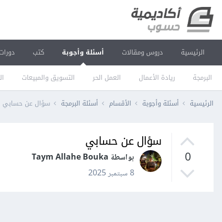
الرئيسية
دروس ومقالات
أسئلة وأجوبة
كتب
دورات
البرمجة
ريادة الأعمال
العمل الحر
التسويق والمبيعات
ال
الرئيسية
أسئلة وأجوبة
الأقسام
أسئلة البرمجة
سؤال عن حسابي
سؤال عن حسابي
0
بواسطة Taym Allahe Bouka
8 سبتمبر 2025