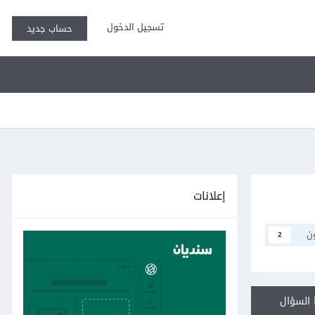
تسجيل الدخول
حساب جديد
إعلانات
ن
2
السؤال