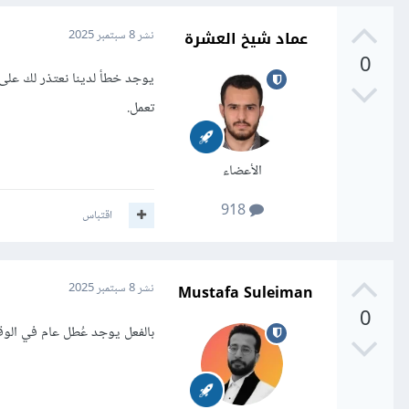
عماد شيخ العشرة
نشر
8 سبتمبر 2025
0
يوجد خطأ لدينا نعتذر لك على
تعمل.
الأعضاء
918
اقتباس
Mustafa Suleiman
نشر
8 سبتمبر 2025
0
بالفعل يوجد عُطل عام في الوقت