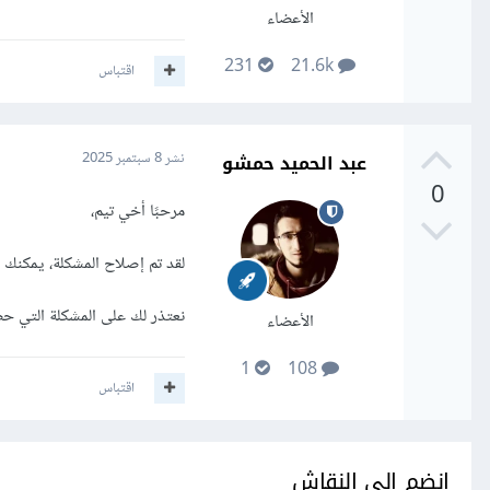
الأعضاء
231
21.6k
اقتباس
عبد الحميد حمشو
نشر
8 سبتمبر 2025
0
مرحبًا أخي تيم،
لقد تم إصلاح المشكلة، يمكنك
نعتذر لك على المشكلة التي ح
الأعضاء
1
108
اقتباس
انضم إلى النقاش