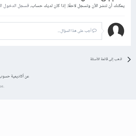
يمكنك أن تنشر الآن وتسجل لاحقًا. إذا كان لديك حساب،
فسجل الدخول ال
أجب على هذا السؤال...
اذهب إلى قائمة الأسئلة
عن أكاديمية حسوب
se.