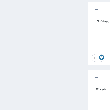
يوهات لا
1
ى علم بذلك.