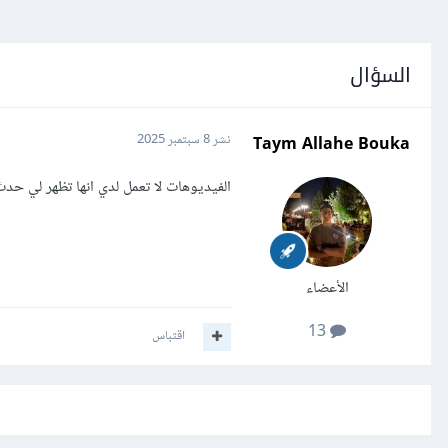
السؤال
Taym Allahe Bouka
نشر
8 سبتمبر 2025
الفيديوهات لا تعمل لدي انها تظهر لي حد
الأعضاء
13
اقتباس