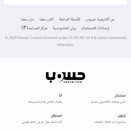
عن أكاديمية حسوب
الأسئلة الشائعة
اكتب معنا
درّب معنا
إرشادات الاستخدام
بيان الخصوصية
مركز المساعدة
© 2025
Hsoub
.
Content licensed under
CC BY-NC-SA 4.0
unless mentioned
otherwise.