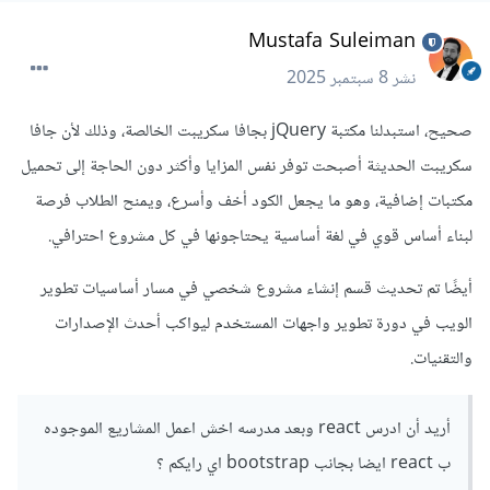
Mustafa Suleiman
نشر
8 سبتمبر 2025
صحيح، استبدلنا مكتبة jQuery بجافا سكريبت الخالصة، وذلك لأن جافا
سكريبت الحديثة أصبحت توفر نفس المزايا وأكثر دون الحاجة إلى تحميل
مكتبات إضافية، وهو ما يجعل الكود أخف وأسرع، ويمنح الطلاب فرصة
لبناء أساس قوي في لغة أساسية يحتاجونها في كل مشروع احترافي.
أيضًا تم تحديث قسم إنشاء مشروع شخصي في مسار أساسيات تطوير
الويب في دورة تطوير واجهات المستخدم ليواكب أحدث الإصدارات
والتقنيات.
أريد أن ادرس react وبعد مدرسه اخش اعمل المشاريع الموجوده
ب react ايضا بجانب bootstrap اي رايكم ؟