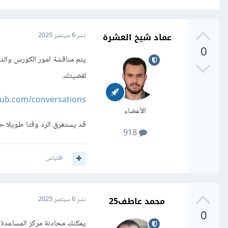
عماد شيخ العشرة
نشر
6 سبتمبر 2025
0
يتم مناقشة امور الكورس وال
لقضيتك.
oub.com/conversations
الأعضاء
قد يستغرق الرد وقتا طويلا 
918
اقتباس
محمد عاطف25
نشر
6 سبتمبر 2025
0
يمكنك محادثة مركز المساعدة ف