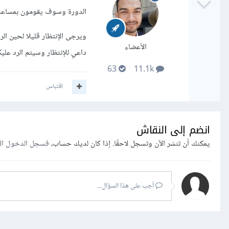
الدورة وسوف يقومون بمساعد
ويرجى الإنتظار قليلا لحين الر
الأعضاء
داعي للإنتظار وسيتم الرد عل
63
11.1k
اقتباس
انضم إلى النقاش
يمكنك أن تنشر الآن وتسجل لاحقًا. إذا كان لديك حساب،
فسجل الدخول ال
أجب على هذا السؤال...