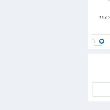
لهذا لا
1