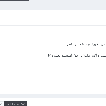
ن خبرة, ولم أخذ شهادته ,
ب و أكثر فائدة لي فهل أستطيع تغييره ؟؟
الترتيب حسب التقييم
ال