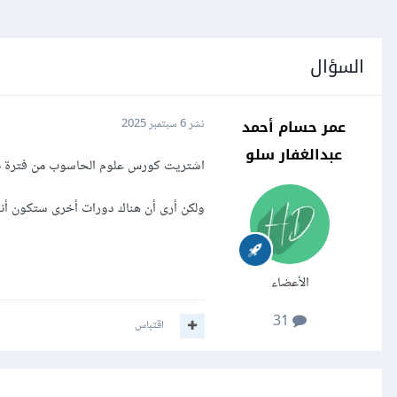
السؤال
عمر حسام أحمد
نشر
6 سبتمبر 2025
عبدالغفار سلو
اشتريت كورس علوم الحاسوب من فترة بدو
ولكن أرى أن هناك دورات أخرى ستكون أنس
الأعضاء
31
اقتباس