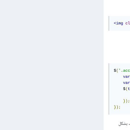
<img
cl
$
(
'.acc
var
var
    $
(
t
       
});
});
ذلك بشكل