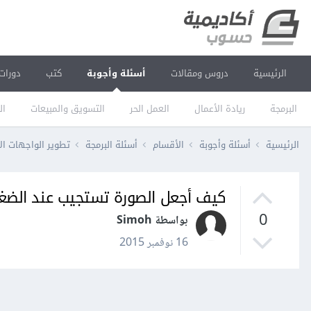
الرئيسية
دروس ومقالات
أسئلة وأجوبة
كتب
دورات
البرمجة
ريادة الأعمال
العمل الحر
التسويق والمبيعات
ال
الرئيسية
أسئلة وأجوبة
الأقسام
أسئلة البرمجة
تطوير الواجهات ال
كيف أجعل الصورة تستجيب عند الضغط علي
0
بواسطة Simoh
16 نوفمبر 2015