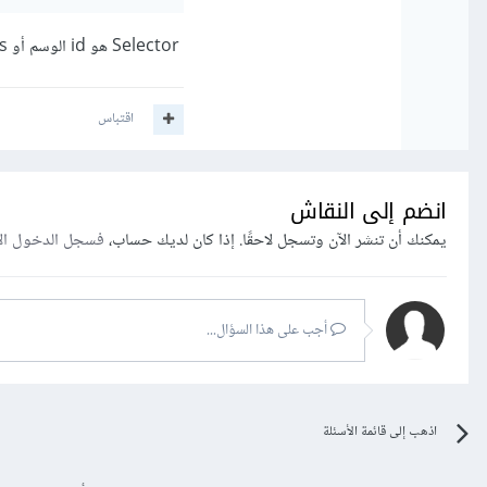
Selector هو id الوسم أو class التي تمكننا من الوصول إلى الوسم المعني.
اقتباس
انضم إلى النقاش
يمكنك أن تنشر الآن وتسجل لاحقًا. إذا كان لديك حساب،
فسجل الدخول ال
أجب على هذا السؤال...
اذهب إلى قائمة الأسئلة