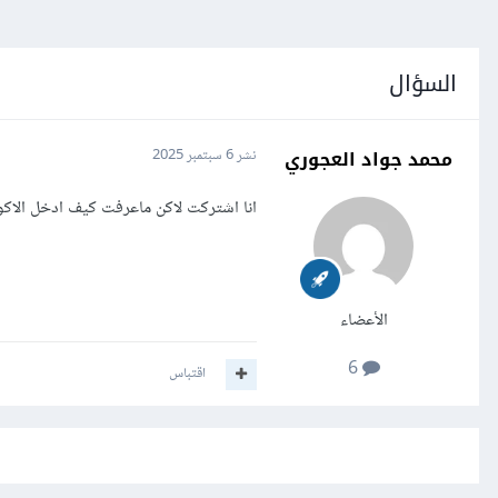
السؤال
محمد جواد العجوري
نشر
6 سبتمبر 2025
انا اشتركت لاكن ماعرفت كيف ادخل الا
الأعضاء
6
اقتباس