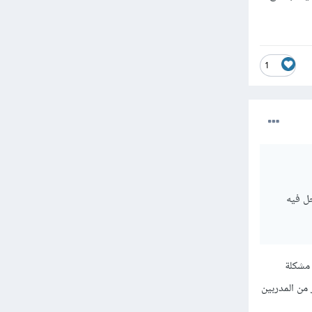
1
ل فيه
 مشكلة
من المدربين