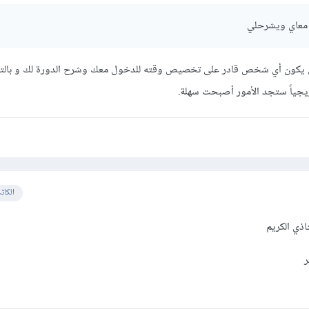
 معاي ويشرحلي
ن يكون أي شخص قادر على تخصيص وقته للدخول معك وشرح الدورة لك و بالت
يجياً ستجد الأمور أصبحت سهلة.
الكات
اذي الكريم
ر