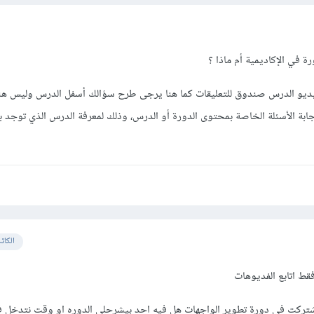
 في الإكاديمية أم ماذا ؟
ديو الدرس صندوق للتعليقات كما هنا يرجى طرح سؤالك أسفل الدرس وليس هن
بإجابة الأسئلة الخاصة بمحتوى الدورة أو الدرس، وذلك لمعرفة الدرس الذي توجد 
الكات
فقط اتابع الفديوهات
تركت في دورة تطوير الواجهات هل فيه احد بيشرحلي الدوره او وقت نتدخل ف