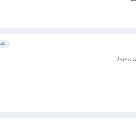
الكات
اي ويشرحلي