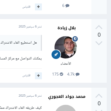
6
اقتباس
بلال زيادة
نشر
6 سبتمبر 2025
0
هل استطيع الغاء الاشتراك 
يمكنك التواصل مع مركز المس
الأعضاء
175
4.7k
اقتباس
محمد جواد العجوري
نشر
6 سبتمبر 2025
0
كيف طريقه الغاء الاشتراك م