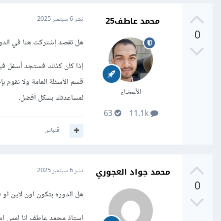
محمد عاطف25
نشر
6 سبتمبر 2025
0
هل تقصد إشتركت هنا في الدورة
إذا كان كذلك فستجد أسفل في
قسم الأسئلة العامة ولا نقوم 
الأعضاء
لمساعدتك بشكل أفضل.
63
11.1k
اقتباس
محمد جواد العجوري
نشر
6 سبتمبر 2025
0
هل الدوره بتكون اون لاين او 
استاذ محمد عاطف انا امس اش