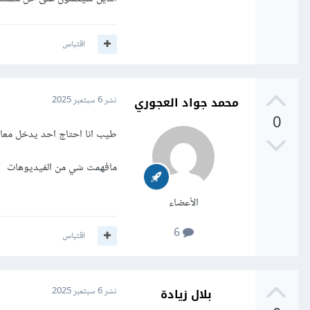
اقتباس
محمد جواد العجوري
نشر
6 سبتمبر 2025
0
طيب انا احتاج احد يدخل مع
مافهمت شي من الفيديوهات
الأعضاء
6
اقتباس
بلال زيادة
نشر
6 سبتمبر 2025