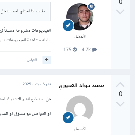
0
طيب انا احتاج احد يدخل
الفيديوهات مشروحة مسبقاً ل
الأعضاء
عليك مشاهدة الفيديوهات تدر
175
4.7k
اقتباس
محمد جواد العجوري
نشر
6 سبتمبر 2025
0
هل استطيع الغاء الاشتراك است
او التواصل مع مسؤل او المدي
الأعضاء