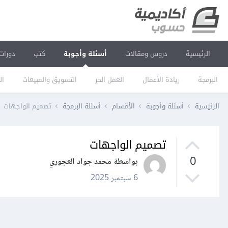
الرئيسية
دروس ومقالات
أسئلة وأجوبة
كتب
دورات
البرمجة
ريادة الأعمال
العمل الحر
التسويق والمبيعات
ال
الرئيسية
أسئلة وأجوبة
الأقسام
أسئلة البرمجة
تصميم الواجهات
تصميم الواجهات
0
بواسطة محمد جواد العجوري
6 سبتمبر 2025