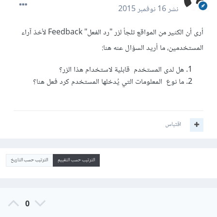
نشر
16 نوفمبر 2015
أرى أن الكثير من المواقع تلجأ لزر "رد الفعل" Feedback لأخذ آراء
المستخدمين، ما أريد السؤال عنه هنا:
هل لدى المستخدم قابلية لاستخدام هذا الزر؟
ما نوع المعلومات التي يُدخلها المستخدم كرد فعل هنا؟
اقتباس
الترتيب حسب التقييم
الترتيب حسب التاريخ
0