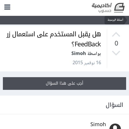
أسئلة البرمجة
هل يقبل المستخدم على استعمال زر
FeedBack؟
0
بواسطة Simoh
16 نوفمبر 2015
أجب على هذا السؤال
السؤال
Simoh