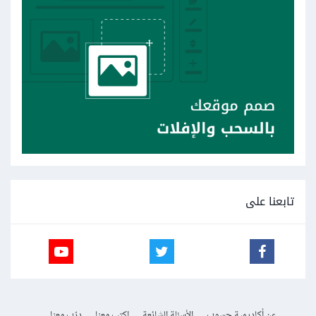
تابعنا على
عن أكاديمية حسوب
الأسئلة الشائعة
اكتب معنا
درّب معنا